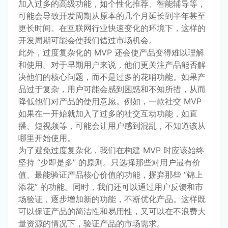
加入过多的高级功能，如个性化推荐、智能辅导等，
可能会导致开发周期从原本的几个月延长到半年甚至
更长时间。在互联网行业快速变化的环境下，这样的
开发周期可能会使我们错过市场机会。
此外，过度复杂化的 MVP 还会使产品变得难以理解
和使用。对于早期用户来说，他们更关注产品能否解
决他们的核心问题，而不是过多的花哨功能。如果产
品过于复杂，用户可能会感到困惑和不知所措，从而
降低他们对产品的使用意愿。例如，一款社交 MVP 
如果在一开始就加入了过多的社交互动功能，如直
播、短视频等，可能会让用户感到混乱，不知道该从
哪里开始使用。
为了避免过度复杂化，我们在构建 MVP 时应该始终
坚持 “少即是多” 的原则。只选择那些对用户最有价
值、最能验证产品核心价值的功能，摒弃那些 “锦上
添花” 的功能。同时，我们还可以通过用户反馈和市
场验证，逐步增加新的功能，不断优化产品。这样既
可以保证产品的简洁性和易用性，又可以在不浪费大
量资源的情况下，验证产品的市场需求。