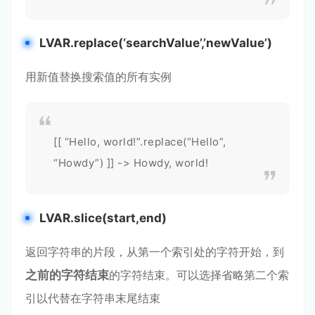
LVAR.replace(‘searchValue’,’newValue’)
用新值替换搜索值的所有实例
[[ “Hello, world!”.replace(“Hello”,
“Howdy”) ]] -> Howdy, world!
LVAR.slice(start,end)
返回字符串的片段，从第一个索引处的字符开始，到
之前的字符结束
的字符结束。可以选择省略第二个索
引以代替在字符串末尾结束