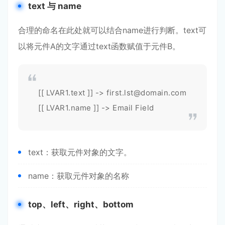
text 与 name
合理的命名在此处就可以结合name进行判断。text可
以将元件A的文字通过text函数赋值于元件B。
[[ LVAR1.text ]] -> first.lst@domain.com
[[ LVAR1.name ]] -> Email Field
text：获取元件对象的文字。
name：获取元件对象的名称
top、left、right、bottom