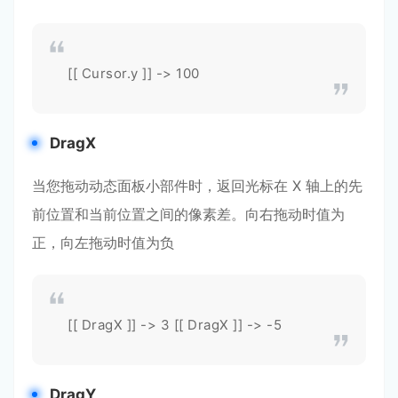
[[ Cursor.y ]] -> 100
DragX
当您拖动动态面板小部件时，返回光标在 X 轴上的先
前位置和当前位置之间的像素差。向右拖动时值为
正，向左拖动时值为负
[[ DragX ]] -> 3 [[ DragX ]] -> -5
DragY