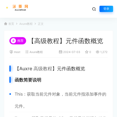
登录
首页
Axure教程
正文
【高级教程】元件函数概览
#
推荐
most
Axure教程
2024-07-03
0
1,272
【Auxre
高级教程
】元件函数概览
函数简要说明
This：获取当前元件对象，当前元件指添加事件的
元件。