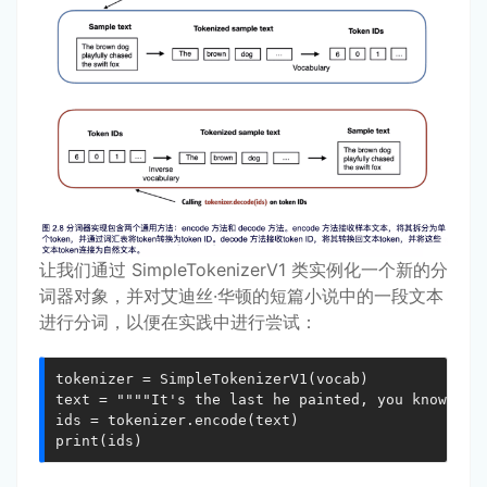
让我们通过 SimpleTokenizerV1 类实例化一个新的分
词器对象，并对艾迪丝·华顿的短篇小说中的一段文本
进行分词，以便在实践中进行尝试：
tokenizer = SimpleTokenizerV1(vocab)

text = """"It's the last he painted, you know," Mr
ids = tokenizer.encode(text)

print(ids)