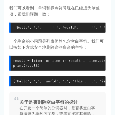
我们可以看到，单词和标点符号现在已经成为单独一
项，跟我们预期一致：
['Hello', ',', '', ' ', 'world', '.', '', ' ', 'T
一个剩余的小问题是列表仍然包含空白字符。我们可
以按如下方式安全地删除这些多余的字符：
result = [item for item in result if item.strip()]
print(result)
['Hello', ',', 'world', '.', 'This', ',', 'is', '
关于是否删除空白字符的探讨
在开发一个简单的分词器时，是否将空白字
符编码为单独的字符，或者直接将其删除，