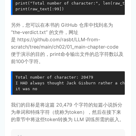
print("Total number of character:", len(raw_text))
print(raw_text[:99])
另外，您可以在本书的 GitHub 仓库中找到名为
“the-verdict.txt” 的文件，网址
是
https://github.com/rasbt/LLM-from-
scratch/tree/main/ch02/01_main-chapter-code
便于演示的目的，print命令输出文件的总字符数以及
前100个字符。
Total number of character: 20479

I HAD always thought Jack Gisburn rather a cheap g
it was no
我们的目标是将这篇 20,479 个字符的短篇小说拆分
为单词和特殊字符（统称为token），然后在接下来
的章节中将这些token转换为 LLM 训练所需的嵌入。