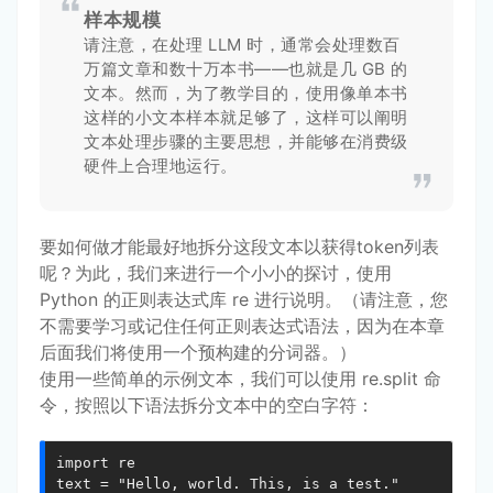
样本规模
请注意，在处理 LLM 时，通常会处理数百
万篇文章和数十万本书——也就是几 GB 的
文本。然而，为了教学目的，使用像单本书
这样的小文本样本就足够了，这样可以阐明
文本处理步骤的主要思想，并能够在消费级
硬件上合理地运行。
要如何做才能最好地拆分这段文本以获得token列表
呢？为此，我们来进行一个小小的探讨，使用
Python 的正则表达式库 re 进行说明。（请注意，您
不需要学习或记住任何正则表达式语法，因为在本章
后面我们将使用一个预构建的分词器。）
使用一些简单的示例文本，我们可以使用 re.split 命
令，按照以下语法拆分文本中的空白字符：
import re

text = "Hello, world. This, is a test."
