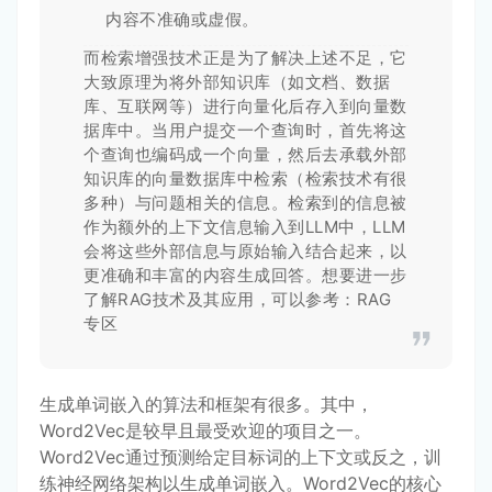
内容不准确或虚假。
而检索增强技术正是为了解决上述不足，它
大致原理为将外部知识库（如文档、数据
库、互联网等）进行向量化后存入到向量数
据库中。当用户提交一个查询时，首先将这
个查询也编码成一个向量，然后去承载外部
知识库的向量数据库中检索（检索技术有很
多种）与问题相关的信息。检索到的信息被
作为额外的上下文信息输入到LLM中，LLM
会将这些外部信息与原始输入结合起来，以
更准确和丰富的内容生成回答。想要进一步
了解RAG技术及其应用，可以参考：
RAG
专区
生成单词嵌入的算法和框架有很多。其中，
Word2Vec是较早且最受欢迎的项目之一。
Word2Vec通过预测给定目标词的上下文或反之，训
练神经网络架构以生成单词嵌入。Word2Vec的核心