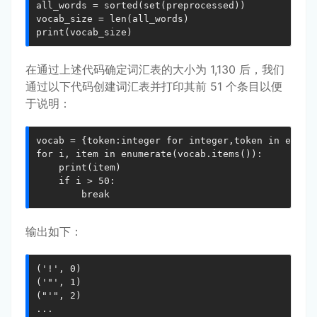
all_words = sorted(set(preprocessed))

vocab_size = len(all_words)

print(vocab_size)
在通过上述代码确定词汇表的大小为 1,130 后，我们
通过以下代码创建词汇表并打印其前 51 个条目以便
于说明：
vocab = {token:integer for integer,token in enumer
for i, item in enumerate(vocab.items()):

  	print(item)

    if i > 50:

      	break
输出如下：
('!', 0)

('"', 1)

("'", 2)

...
