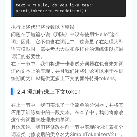
text = "Hello, do you like tea?"

print(tokenizer.encode(text))
执行上述代码将导致以下错误：
问题在于短篇小说《判决》中没有使用“Hello”这个
词。因此，它不包含在词汇中。这突显了在处理大型
语言模型时，需要考虑大型和多样化的训练集以扩展
词汇的必要性。
在下一节中，我们将进一步测试分词器在包含未知词
汇的文本上的表现，并且我们还将讨论可以用于在训
练期间为LLM提供更多上下文的额外特殊tokens。
2.4 添加特殊上下文token
在上一节中，我们实现了一个简单的分词器，并将其
应用于训练集中的一段文本。在本节中，我们将修改
这个分词器来处理未知单词。
具体来说，我们将修改在前一节中实现的词汇表和分
词器类（修改后的类命名为SimpleTokenizerV2），