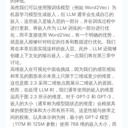
的降低。
虽然我们可以使用预训练模型（例如 Word2Vec）为
机器学习模型生成嵌入，但 LLM 通常会生成自己的
嵌入，这些嵌入是输入层的一部分，并在训练过程中
进行更新。将嵌入作为 LLM 训练的一部分进行优
化，而不直接使用 Word2Vec，有一个明确的优势，
就是嵌入能够针对特定的任务和数据进行优化。我们
将在本章后面实现这样的嵌入层。此外，LLM 还能够
创建上下文化的输出嵌入，这一点我们将在第三章中
讨论。
高维嵌入在可视化中面临挑战，因为我们的感官感知
和常见的图形表示本质上只限于三维或更少的维度，
这也是图 2.3 采用二维散点图展示二维嵌入的原因。
然而，在处理 LLM 时，我们通常使用的嵌入的维度
远高于图 2.3 所示的维度。对于 GPT-2 和 GPT-3，
嵌入的大小（通常称为模型隐状态的维度）会根据具
体的模型变体和大小而有所不同。这是性能与效率之
间的权衡。以具体示例为例，最小的 GPT-2 模型
（117M 和 125M 参数）使用 768 维的嵌入大小，而