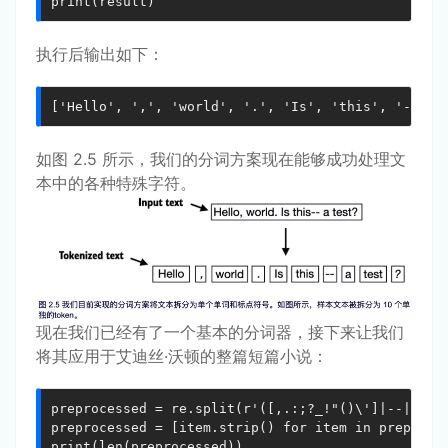
print(result)
执行后输出如下：
['Hello', ',', 'world', '.', 'Is', 'this', '--', 
如图 2.5 所示，我们的分词方案现在能够成功处理文
本中的各种特殊字符。
现在我们已经有了一个基本的分词器，接下来让我们
将其应用于艾迪丝·沃顿的整篇短篇小说：
preprocessed = re.split(r'([,.:;?_!"()\']|--|\s)',
preprocessed = [item.strip() for item in preproces
print(len(preprocessed))