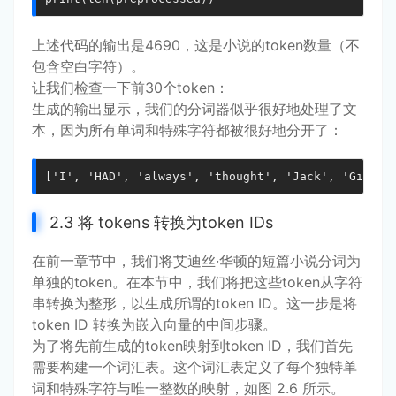
上述代码的输出是4690，这是小说的token数量（不
包含空白字符）。
让我们检查一下前30个token：
生成的输出显示，我们的分词器似乎很好地处理了文
本，因为所有单词和特殊字符都被很好地分开了：
['I', 'HAD', 'always', 'thought', 'Jack', 'Gisbur
2.3 将 tokens 转换为token IDs
在前一章节中，我们将艾迪丝·华顿的短篇小说分词为
单独的token。在本节中，我们将把这些token从字符
串转换为整形，以生成所谓的token ID。这一步是将
token ID 转换为嵌入向量的中间步骤。
为了将先前生成的token映射到token ID，我们首先
需要构建一个词汇表。这个词汇表定义了每个独特单
词和特殊字符与唯一整数的映射，如图 2.6 所示。