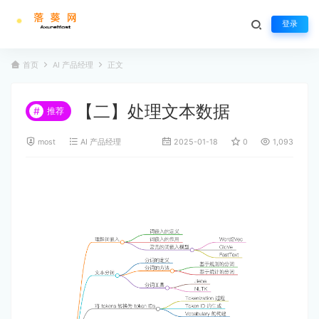
登录
首页
AI 产品经理
正文
【二】处理文本数据
#
推荐
most
AI 产品经理
2025-01-18
0
1,093