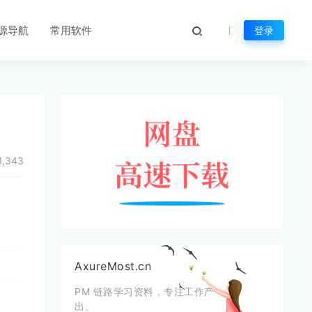
源导航
常用软件
登录
1,343
AxureMost.cn
PM 链路学习资料，专注工作产
出。