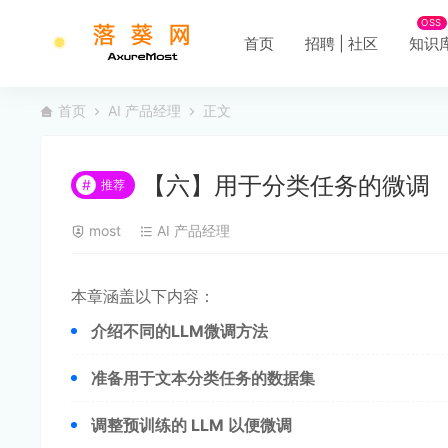
OSS
首页
招聘 | 社区
知识
首页
AI 产品经理
正文
【六】用于分类任务的微调
#
推荐
most
AI 产品经理
本章涵盖以下内容：
介绍不同的LLM微调方法
准备用于文本分类任务的数据集
调整预训练的 LLM 以便微调