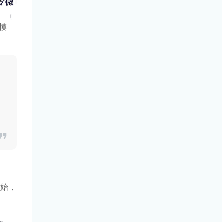
模
开始，