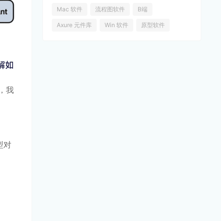
Mac 软件
流程图软件
B端
Axure 元件库
Win 软件
原型软件
中，我
型对