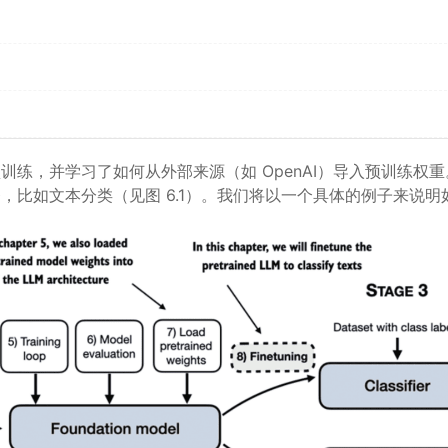
训练，并学习了如何从外部来源（如 OpenAI）导入预训练权
务，比如文本分类（见图 6.1）。我们将以一个具体的例子来说明