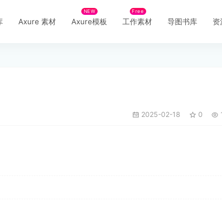
NEW
Free
库
Axure 素材
Axure模板
工作素材
导图书库
资
2025-02-18
0