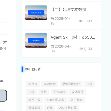
【二】处理文本数据
2025-01-
1,093
18
Agent Skill 热门Top50分享
重。本
2026-04-
如何
1,133
06
热门标签
组件库
基础教程
思维导图软件
C 端
G 端
资料
工作教程
设计软件
软件下载
axure 图标库
入门教程
高级教程
合集
Axure 组件库