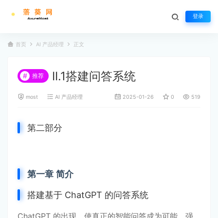
登录
首页
AI 产品经理
正文
II.1搭建问答系统
#
推荐
most
AI 产品经理
2025-01-26
0
519
第二部分
第一章 简介
搭建基于 ChatGPT 的问答系统
ChatGPT 的出现，使真正的智能问答成为可能。强