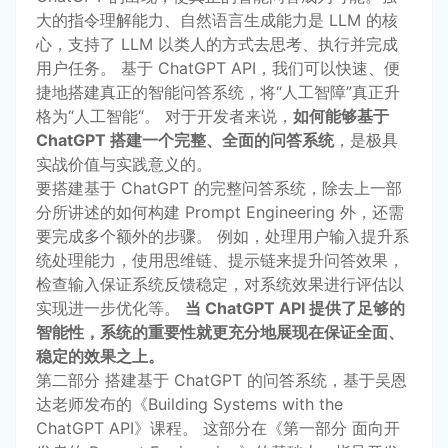
大的指令理解能力、自然语言生成能力是 LLM 的核
心，支持了 LLM 以类人的方式去思考、执行并完成
用户任务。 基于 ChatGPT API，我们可以快速、便
捷地搭建真正的智能问答系统，将“人工智障”真正升
格为“人工智能“。 对于开发者来说，
如何能够基于
ChatGPT 搭建一个完整、全面的问答系统
，是极具
实战价值与实践意义的。
要搭建基于 ChatGPT 的完整问答系统，除去上一部
分所讲述的如何构建 Prompt Engineering 外，还需
要完成多个额外的步骤。 例如，处理用户输入提升系
统处理能力，使用思维链、提示链来提升问答效果，
检查输入保证系统反馈稳定，对系统效果进行评估以
实现进一步优化等。
当 ChatGPT API 提供了足够的
智能性，系统的重要性就更充分地展现在保证全面、
稳定的效果之上。
第二部分 搭建基于 ChatGPT 的问答系统，基于吴恩
达老师发布的《Building Systems with the
ChatGPT API》课程。 这部分在《第一部分 面向开