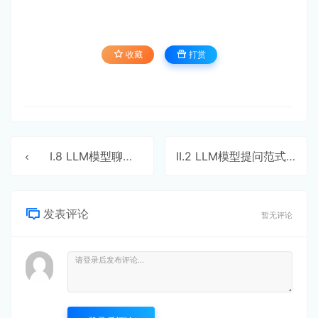
收藏
打赏
Ⅰ.8 LLM模型聊天机器人
II.2 LLM模型提问范式与 Token
发表评论
暂无评论