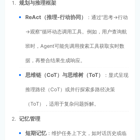
规划与推理框架
ReAct（推理-行动协同）
：通过“思考→行动
→观察”循环动态调用工具。例如，用户查询航
班时，Agent可能先调用搜索工具获取实时数
据，再整合结果生成响应。
思维链（CoT）与思维树（ToT）
：显式呈现
推理路径（CoT）或并行探索多路径决策
（ToT），适用于复杂问题拆解。
记忆管理
短期记忆
：维护任务上下文，如对话历史或临