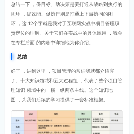
总结⼀下 ，保⽬标、助决策是要打通从战略到执⾏的
闭环 ，提效能、促协作则是打通上下游协同的闭
环 ，这 12个字就是我对于互联⽹实战中项⽬管理职
责定位的理解。关于它们在实战中的具体应⽤ ，我会
在专栏后⾯ 的内容中详细地为你介绍。
总结
好了 ，讲到这⾥ ，项⽬管理的常识我就都介绍完
了。⼗⼤知识领域和五⼤过程组 ，代表了整个项⽬管
理知识 领域中的⼀横⼀纵两条主线。这个知识地
图 ，为我们后续的学习提供了⼀套标准框架。