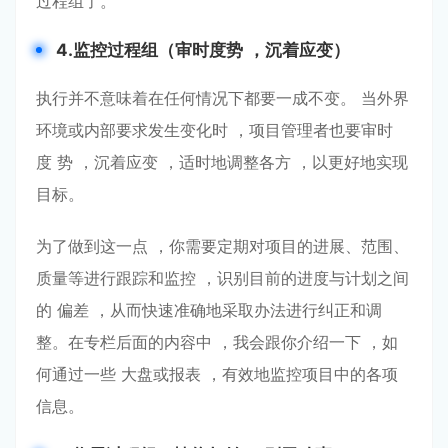
过程组了。
4.监控过程组（审时度势
，沉着应变）
执⾏并不意味着在任何情况下都要⼀成不变。 当外界
环境或内部要求发⽣变化时 ，项⽬管理者也要审时
度 势 ，沉着应变 ，适时地调整各⽅ ，以更好地实现
⽬标。
为了做到这⼀点 ，你需要定期对项⽬的进展、范围、
质量等进⾏跟踪和监控 ，识别⽬前的进度与计划之间
的 偏差 ，从⽽快速准确地采取办法进⾏纠正和调
整。在专栏后⾯的内容中 ，我会跟你介绍⼀下 ，如
何通过⼀些 ⼤盘或报表 ，有效地监控项⽬中的各项
信息。