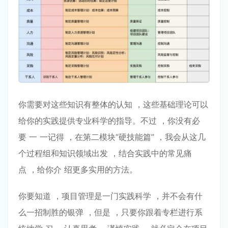
你需要对这些知识有整体的认知 ，这些基础理论可以
给你的实践提供专业科学的指导。不过 ，你没有必
要 ⼀ ⼀记得 ，在第⼆模块“硬技能篇” ，我会从这⼏
个过程组和知识领域出发 ，结合实践中的常⻅痛
点 ，给你介 绍更多实⽤的⽅法。
你要知道 ，项⽬管理是⼀⻔实践科学 ，并不会有什
么⼀招制胜的银弹 ，但是 ，只要你跟着专栏进⾏系