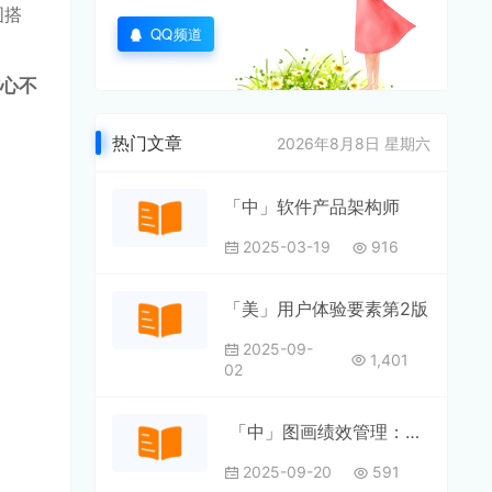
图搭
QQ频道
核心不
热门文章
2026年8月8日 星期六
「中」软件产品架构师
2025-03-19
916
「美」用户体验要素第2版
2025-09-
1,401
02
「中」图画绩效管理：让管理变得更直观
2025-09-20
591