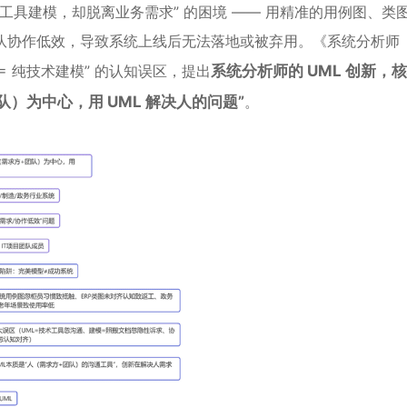
 工具建模，却脱离业务需求” 的困境 —— 用精准的用例图、类
团队协作低效，导致系统上线后无法落地或被弃用。《系统分析师
= 纯技术建模” 的认知误区，提出
系统分析师的 UML 创新，
团队）为中心，用 UML 解决人的问题”
。