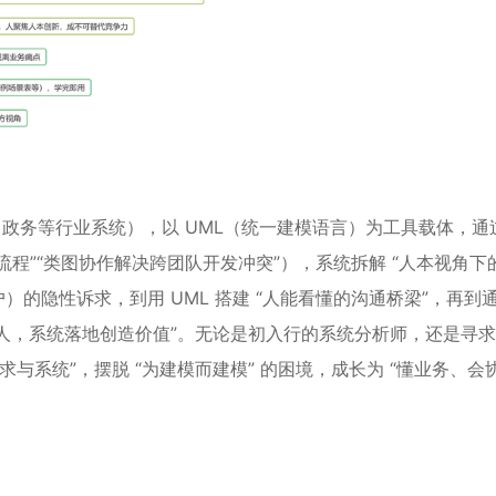
、政务等行业系统），以 UML（统一建模语言）为工具载体，通
流程”“类图协作解决跨团队开发冲突”），系统拆解 “人本视角下
）的隐性诉求，到用 UML 搭建 “人能看懂的沟通桥梁”，再到
于人，系统落地创造价值”。无论是初入行的系统分析师，还是寻
求与系统”，摆脱 “为建模而建模” 的困境，成长为 “懂业务、会