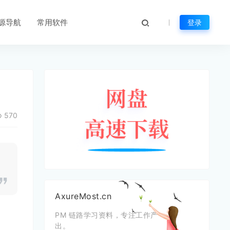
源导航
常用软件
登录
570
AxureMost.cn
PM 链路学习资料，专注工作产
出。