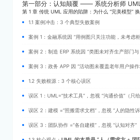
第一部分：认知颠覆 —— 系统分析师 UML 
第 1 章 传统 UML 应用的陷阱：为什么 “完美模型” 
1.1 案例冲击：3 个典型失败案例
案例 1：金融系统因 “用例图只关注功能，未考虑
案例 2：制造 ERP 系统因 “类图未对齐生产部门与
案例 3：政务 APP 因 “活动图未覆盖老年用户操
1.2 失败根源：3 个核心误区
误区 1：UML=“技术工具”，忽视 “沟通价值”（
误区 2：建模 =“照搬需求文档”，忽视 “人的隐
误区 3：团队协作 =“各自建模”，忽视 “认知对
1.3 核心观点：
UML 的本质是 “人（需求方 +