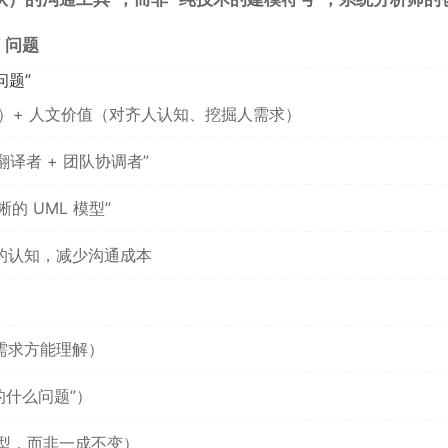
” 问题
问题”
设计）+ 人文价值（对齐人认知、挖掘人需求）
求翻译者 + 团队协调者”
的 UML 模型”
队的认知，减少沟通成本
，需求方能理解）
的什么问题”）
模型，而非一成不变）