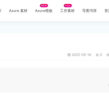
NEW
Free
库
Axure 素材
Axure模板
工作素材
导图书库
资
2025-09-16
0