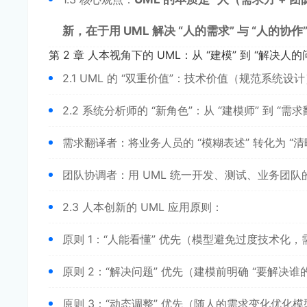
新，在于用 UML 解决 “人的需求” 与 “人的协作
第 2 章 人本视角下的 UML：从 “建模” 到 “解决人的
2.1 UML 的 “双重价值”：技术价值（规范系统
2.2 系统分析师的 “新角色”：从 “建模师” 到 “需
需求翻译者：将业务人员的 “模糊表述” 转化为 “清晰
团队协调者：用 UML 统一开发、测试、业务团
2.3 人本创新的 UML 应用原则：
原则 1：“人能看懂” 优先（模型避免过度技术化
原则 2：“解决问题” 优先（建模前明确 “要解决谁
原则 3：“动态调整” 优先（随人的需求变化优化