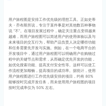
用户旅程图是安排工作优先级的理想工具。正如史蒂
夫・乔布斯所说，专注于某件事是对其他数百种事物
说 “不”。在项目发展过程中，确定关注重点变得越来
越难，而用户旅程图可以简述用户的使用体验以及与
未来项目的交互行为，帮助产品负责人决定哪些功能
和任务需要先开发与实施。例如，在一个电商平台的
开发项目中，通过用户旅程图可以明确用户在购物过
程中的关键节点和需求，从而确定优先开发的功能，
如优化搜索功能、提高支付安全性等。这样可以使工
作流程更加顺畅，提高项目的成功率。据统计，使用
用户旅程图进行工作优先级安排的项目，约有 80% 
能够按时完成开发任务，而未使用用户旅程图的项目
按时完成率仅为 50% 左右。