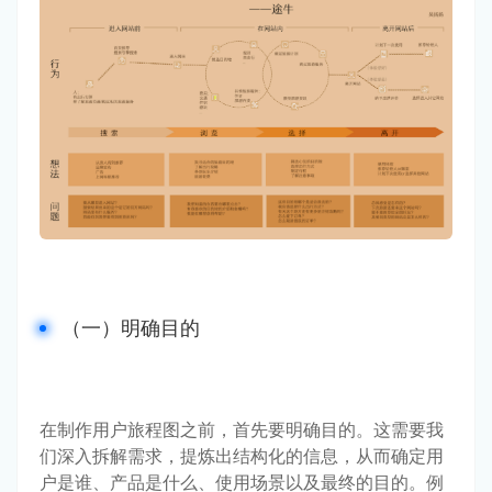
（一）明确目的
在制作用户旅程图之前，首先要明确目的。这需要我
们深入拆解需求，提炼出结构化的信息，从而确定用
户是谁、产品是什么、使用场景以及最终的目的。例