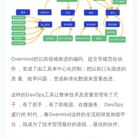
Overmind把以前很难推进的编码、提交等规范化动
作 ，变成了由⼯具来中⼼化控制；把以前⼝头描述的
质 量、效率问题 ，变成标准化数据来度量改进。
这样的DevOps⼯具让整体技术及质量管理有了尺
⼦ ，有了抓⼿ ，有了助推器。在微服务、 DevOps
盛⾏的 时代 ，像Overmind这样的全流程研发效能平
台 ，就成为了技术管理最好的基线 ，最佳的伙伴。