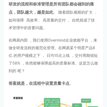
研发的流程和标准管理是所有团队都会碰到的痛
点
，
团队越⼤
，越是如此
。 随着团队规模的扩⼤ ，
如何保障 ⾼效率、 ⾼质量的交付 ， ⾃然就成了技
术管理中的⾸要问题。
在⽹易内部 ，我们使⽤Overmind企业效能平台 ，来
做全研发流程的规范化管理。在⽹易某个明星产品8
亿 的⽤⼾规模之下 ， ⽇均15次上线 ，交付周期缩短
了58% ，依然能够保障超⾼的质量标准。这是怎么做
到的 呢？
答案就是
，在流程中设置质量卡点
。