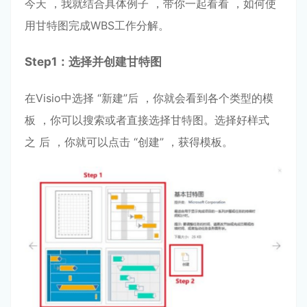
今天 ，我就结合具体例⼦ ，带你⼀起看看 ，如何使
⽤⽢特图完成WBS⼯作分解。
Step
1：选择并创建⽢特图
在Visio中选择 “新建”后 ，你就会看到各个类型的模
板 ，你可以搜索或者直接选择⽢特图。选择好样式
之 后 ，你就可以点击 “创建” ，获得模板。