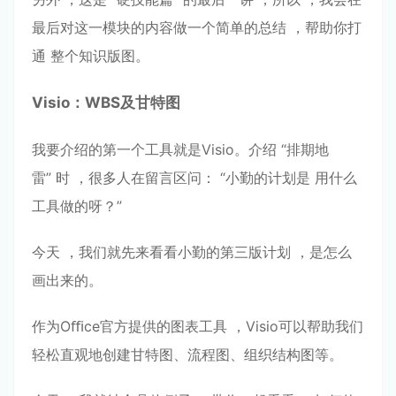
最后对这⼀模块的内容做⼀个简单的总结 ，帮助你打
通 整个知识版图。
Visio：WBS及⽢特图
我要介绍的第⼀个⼯具就是Visio。介绍 “排期地
雷” 时 ，很多⼈在留⾔区问： “⼩勤的计划是 ⽤什么
⼯具做的呀？”
今天 ，我们就先来看看⼩勤的第三版计划 ，是怎么
画出来的。
作为Oﬃce官⽅提供的图表⼯具 ，Visio可以帮助我们
轻松直观地创建⽢特图、流程图、组织结构图等。