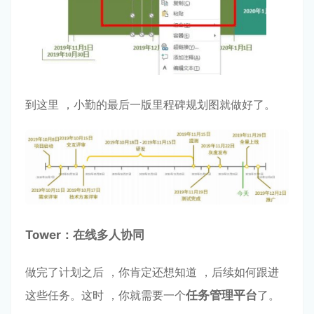
到这⾥ ，⼩勤的最后⼀版⾥程碑规划图就做好了。
Tower：在线多⼈协同
做完了计划之后 ，你肯定还想知道 ，后续如何跟进
这些任务。这时 ，你就需要⼀个
任务管理平台
了。