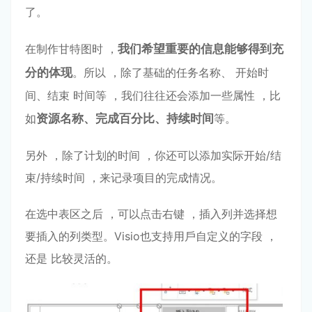
了。
在制作⽢特图时 ，
我们希望重要的信息能够得到充
分的体现
。所以 ，除了基础的任务名称、 开始时
间、结束 时间等 ，我们往往还会添加⼀些属性 ，⽐
如
资源名称、完成百分⽐
、持续时间
等。
另外 ，除了计划的时间 ，你还可以添加实际开始/结
束/持续时间 ，来记录项⽬的完成情况。
在选中表区之后 ，可以点击右键 ，插⼊列并选择想
要插⼊的列类型。Visio也⽀持⽤⼾⾃定义的字段 ，
还是 ⽐较灵活的。