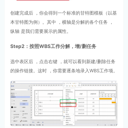
创建完成后 ，你会得到⼀个标准的⽢特图模板（以基
本⽢特图为例）。其中 ，横轴是分解的各个任务 ，
纵轴 是我们需要展⽰的属性。
Step
2：按照WBS⼯作分解
，增/删
任务
选中表区后 ，点击右键 ，就可以看到新建/删除任务
的操作链接。这时 ，你需要逐条地录⼊WBS⼯作项。