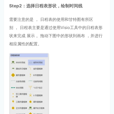
Step
2：选择⽇程表形状
，绘制时间线
需要注意的是 ， ⽇程表的使⽤和⽢特图有所区
别 ， ⽇程表主要是通过使⽤Visio⼯具中的⽇程表形
状来完成 展⽰ 。拖动下图中的形状到画布 ，并进⾏
相应属性的配置。