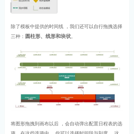
除了模板中提供的时间线 ，我们还可以⾃⾏拖拽选择
三种：
圆柱形
、线形和块状
。
将图形拖拽到画布以后 ，会⾃动弹出配置⽇程表的选
项。在这些选项中 ，你可以选择时间段与刻度 ，这