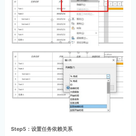
Step
5：设置任务依赖关系