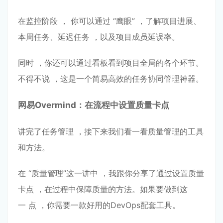
在监控阶段 ， 你可以通过 “鹰眼” ，了解项⽬进展、
本周任务、延迟任务 ，以及项⽬成员延误率。
同时 ，你还可以通过看板看到项⽬全局的各个环节。
不得不说 ，这是⼀个简易⾼效的任务协同管理神器。
⽹易
Overmind
：在流程中设置质量卡点
讲完了任务管理 ，接下来我们看⼀看质量管理的⼯具
和⽅法。
在 “质量管理”这⼀讲中 ，我跟你分享了通过设置质量
卡点 ，在过程中保障质量的⽅法。如果要做到这
⼀ 点 ，你需要⼀款好⽤的DevOps配套⼯具。