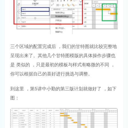
三个区域的配置完成后 ，我们的⽢特图就⽐较完整地
呈现出来了。其他⼏个⽢特图模版的具体操作步骤也
是 类似的 ，只是最初的模板与样式有略微的不同 ，
你可以根据⾃⼰的喜好进⾏挑选与调整。
到这⾥ ，第5讲中⼩勤的第三版计划就做好了 ，如下
图：