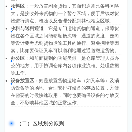
收料区
：一般放置剩余货物，其面积通常比备料区略
大，是接收外来货物的一个暂存区域，便于后续对货
物进行清点、检验以及合理分配到其他相应区域。
收料与送料通道
：它是专门运输货物的通道，保障货
物在各个区域之间能够顺畅流转，通道的宽度、走向
等设计要考虑到货物运输工具的通行、避免拥堵等因
素，比如要保证叉车可以顺利地通过通道搬运货物。
办公区
：和前面提到的功能类似，是仓库管理人员办
公的地方，用于协调仓库内各项作业流程、处理数据
等工作。
设备放置区
：则是放置货物运输车（如叉车等）及消
防设备等的场地，合理安排好设备的存放位置，方便
在需要的时候快速取用，同时也要确保设备的存放安
全，不影响其他区域的正常运作。
（二）区域划分原则