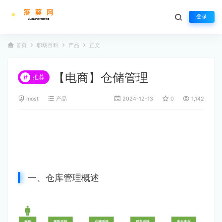
登录
首页
职场百科
产品
正文
【电商】仓储管理
#
推荐
most
产品
2024-12-13
0
1,142
一、仓库管理概述