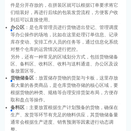
件是分开存放的，在拼装区就可以根据订单要求将它
们组装好，再进行后续的包装发货流程，方便客户收
到后可以直接使用。
办公区
：是仓库管理员进行货物进出登记、管理调度
等办公操作的场地，比如在这里处理订单信息、记录
库存变动、安排工作人员的任务等，通过信息化系统
对整个仓库的运营情况进行把控。
另外，还有一种常见的区域划分方式，包括货物储备
区、备料区、收料区、收料与送料通道、办公区及设
备放置区等。
货物储备区
：放置储存货物的货架与卡板，这里存放
着大量的各类商品，是仓库货物存储的核心区域，要
根据货物的种类、规格等合理安排货架布局，方便存
取和盘点等操作。
备料区
：主要放置根据生产计划预备的货物，确保在
生产、发货等环节有充足的物料供应，其货物储备量
通常会根据生产进度、销售预测等因素进行动态调
整。