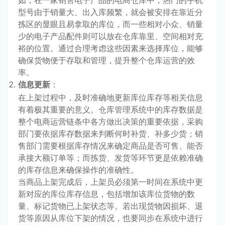
型号由于销量大、出入库频繁，就会被安排在靠近分
拣区的显眼且易拿取的库位，而一些相对小众、销量
少的电子产品配件则可以放在仓库靠里、空间相对充
裕的位置。通过合理考虑这些因素来选择库位，能够
确保货物便于存取和管理，提升整个仓库运营的效
率。
信息更新
：
在上架过程中，及时准确地更新库位库存等相关信息
有着极其重要的意义。仓库管理系统中的库存数据是
整个电商运营链条中各方做出决策的重要依据，采购
部门要依据库存数据来判断何时补货、补多少货；销
售部门需要根据库存情况来确定商品是否可售、能否
承接大额订单等；而拣货、发货等环节更是依赖准确
的库存信息来确保操作的准确性。
当商品上架完成后，上架员必须第一时间在系统中更
新对应的库位库存信息，包括增加该库位货物的数
量、标记货物已上架状态等。若出现货物因损坏、退
货等原因从库位下架的情况，也要同步在系统中进行