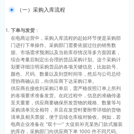
（一）采购入库流程
下单与发货
：
在电商运营中，采购入库流程的起始环节便是采购部
门进行下单操作。采购部门需要依据过往的销售数
据、市场需求预测以及当前库存情况等多方面因素，
综合考量后制定出合理的货品采购计划。这个采购计
划要详细注明采购货品的各项关键信息，比如款号、
颜色、尺码、数量以及到货时间等，然后与公司总经
理协商确认后，向供应商下达采购订单。
供应商在接收到采购订单后，需严格按照订单上所列
的各项要求准备发货。在此过程中，信息的准确传递
至关重要，供应商要确保所发货物的规格、数量等与
采购清单完全相符，并且在发货时要附带详细的货物
清单及相关票据，便于后续仓库核对验收。例如，若
电商企业准备在 “双十一” 大促前补充某热门款式服装
的库存，采购部门向供应商下单 1000 件不同尺码、