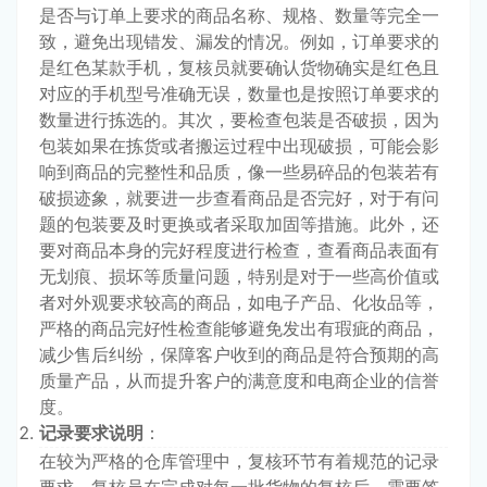
是否与订单上要求的商品名称、规格、数量等完全一
致，避免出现错发、漏发的情况。例如，订单要求的
是红色某款手机，复核员就要确认货物确实是红色且
对应的手机型号准确无误，数量也是按照订单要求的
数量进行拣选的。其次，要检查包装是否破损，因为
包装如果在拣货或者搬运过程中出现破损，可能会影
响到商品的完整性和品质，像一些易碎品的包装若有
破损迹象，就要进一步查看商品是否完好，对于有问
题的包装要及时更换或者采取加固等措施。此外，还
要对商品本身的完好程度进行检查，查看商品表面有
无划痕、损坏等质量问题，特别是对于一些高价值或
者对外观要求较高的商品，如电子产品、化妆品等，
严格的商品完好性检查能够避免发出有瑕疵的商品，
减少售后纠纷，保障客户收到的商品是符合预期的高
质量产品，从而提升客户的满意度和电商企业的信誉
度。
记录要求说明
：
在较为严格的仓库管理中，复核环节有着规范的记录
要求。复核员在完成对每一批货物的复核后，需要签