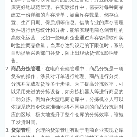
库更好地规范管理。在实际操作中，需要对每种商品
建立一份详细的库存清单，涵盖库存数量、储存位
置、生产日期、保质期等信息。借助专业的库存管理
软件进行信息统计和分析，能够实现电商仓储管理的
高效化运营。比如一些电商企业通过库存管理软件实
时监控商品数量，当库存达到设定的下限值时，系统
自动提醒采购部门补货，防止出现缺货情况影响销
售。
商品分拣管理
：在电商仓储管理中，商品分拣是一项
复杂的操作，涉及对订单进行处理、商品进行分类、
分拣并完成发货等多个步骤。为了提高分拣效率，可
以采用先进的分拣设备，如分拣机器人等进行商品的
自动分拣。例如在大型电商仓库中，分拣机器人可以
依据系统指令快速准确地将不同类别的商品分拣到对
应的区域，极大地提升了整个仓库的分拣效率，缩短
了发货时间。
货架管理
：合理的货架管理有助于电商企业实现仓库