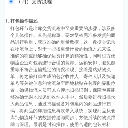
（四）交货流程
打包操作描述
：
打包环节是出库交货流程中至关重要的步骤，涉及多
个具体操作。首先是称重，要对复核完准备发货的商
品进行称重，获取准确的重量数据，这一数据会记录
在物流单上，对于一些按重量计费的物流方式来说，
准确的称重能够确保运费计算的精准性，同时也方便
物流企业对包裹进行合理的装卸、运输安排，避免超
重等不符合运输规定的情况出现。接着是粘贴物流
单，将之前打单生成的包含收件人、寄件人以及快递
单号等关键信息的物流单牢固地粘贴在包裹的显眼位
置，确保物流人员可以方便地扫描识别，保障包裹能
够准确无误地投递到收件人手中。然后要进行扫描录
入商品信息，通过扫描设备对包裹内的商品进行扫
码，将商品的详细信息再次录入系统，实现商品从仓
库到物流环节的数据传递与同步，方便后续的物流跟
踪与管理。最后是封箱操作，使用合适的包装材料