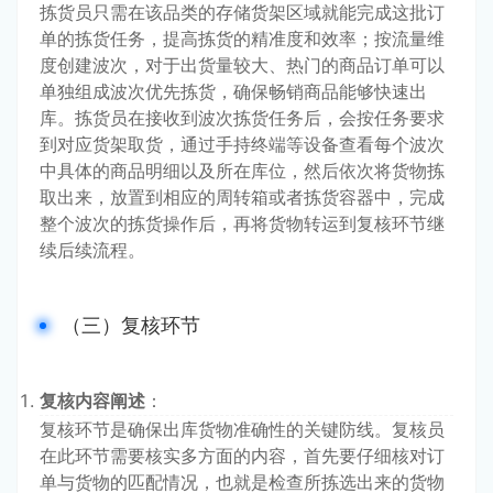
拣货员只需在该品类的存储货架区域就能完成这批订
单的拣货任务，提高拣货的精准度和效率；按流量维
度创建波次，对于出货量较大、热门的商品订单可以
单独组成波次优先拣货，确保畅销商品能够快速出
库。拣货员在接收到波次拣货任务后，会按任务要求
到对应货架取货，通过手持终端等设备查看每个波次
中具体的商品明细以及所在库位，然后依次将货物拣
取出来，放置到相应的周转箱或者拣货容器中，完成
整个波次的拣货操作后，再将货物转运到复核环节继
续后续流程。
（三）复核环节
复核内容阐述
：
复核环节是确保出库货物准确性的关键防线。复核员
在此环节需要核实多方面的内容，首先要仔细核对订
单与货物的匹配情况，也就是检查所拣选出来的货物