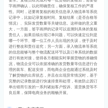
字画押确认，以此明确责任，确保复核工作的严谨
性。同时，还要将复核的相关信息录入物流单等系统
记录中，比如记录复核时间、复核结果（是否合格等
情况）、实际发货数量等关键信息。这样做的意义重
大，一方面，签字画押的记录可以追溯到具体的复核
责任人，如果后续出现订单问题，可以快速定位到是
哪一个环节、哪一位工作人员出现的失误，便于及时
进行整改和责任追究；另一方面，录入物流单等系统
的信息能够与整个物流配送环节以及订单系统的数据
进行有效对接，使得各方都能实时掌握货物的准确情
况，物流企业可以依据准确的发货数量等信息进行合
理的装车、配送安排，而电商企业也能通过系统及时
了解货物的出库状态，并且在出现异常情况时，基于
完整的记录数据进行快速排查和处理，有效防止因订
单出错而引发的一系列诸如客户投诉、退货换货等不
良后果，保障电商业务的顺畅开展。