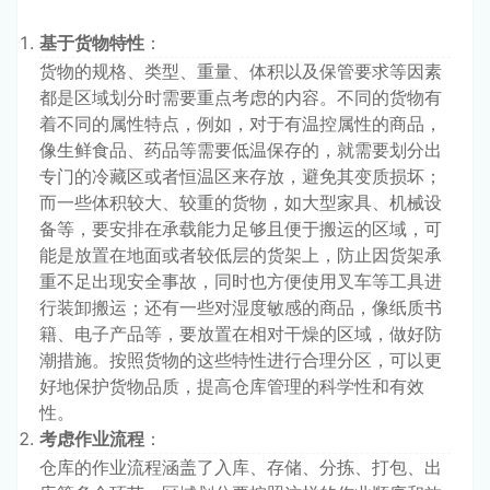
基于货物特性
：
货物的规格、类型、重量、体积以及保管要求等因素
都是区域划分时需要重点考虑的内容。不同的货物有
着不同的属性特点，例如，对于有温控属性的商品，
像生鲜食品、药品等需要低温保存的，就需要划分出
专门的冷藏区或者恒温区来存放，避免其变质损坏；
而一些体积较大、较重的货物，如大型家具、机械设
备等，要安排在承载能力足够且便于搬运的区域，可
能是放置在地面或者较低层的货架上，防止因货架承
重不足出现安全事故，同时也方便使用叉车等工具进
行装卸搬运；还有一些对湿度敏感的商品，像纸质书
籍、电子产品等，要放置在相对干燥的区域，做好防
潮措施。按照货物的这些特性进行合理分区，可以更
好地保护货物品质，提高仓库管理的科学性和有效
性。
考虑作业流程
：
仓库的作业流程涵盖了入库、存储、分拣、打包、出