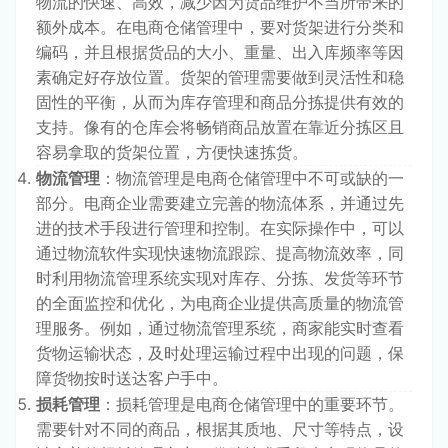
物流的快速、高效，减少因为货品维护不当所带来的
额外成本。在电商仓储管理中，要对货架进行分类和
编码，并且根据货品的大小、重量、出入库频率等因
素确定好存放位置。货架的管理需要做到灵活性和稳
固性的平衡，从而为库存管理和商品分拣提供有效的
支持。像有的仓库会将畅销商品放置在靠近分拣区且
容易拿取的货架位置，方便快速拣货。
物流管理
：物流管理是电商仓储管理中不可或缺的一
部分。电商企业需要建立完善的物流体系，并通过先
进的技术手段进行管理和控制。在实际操作中，可以
通过物流软件实现快速物流跟踪、提高物流效率，同
时利用物流管理系统实现对库存、分拣、发货等环节
的全面监控和优化，为电商企业提供高质量的物流管
理服务。例如，通过物流管理系统，商家能实时查看
货物运输状态，及时处理运输过程中出现的问题，保
障货物按时送达客户手中。
损耗管理
：损耗管理是电商仓储管理中的重要环节。
需要针对不同的商品，根据其质地、尺寸等特点，设