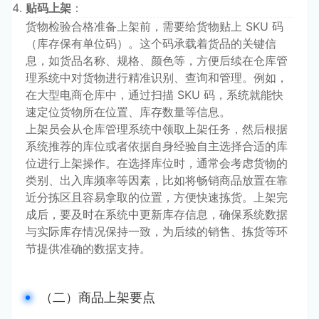
贴码上架
：
货物检验合格准备上架前，需要给货物贴上 SKU 码
（库存保有单位码）。这个码承载着货品的关键信
息，如货品名称、规格、颜色等，方便后续在仓库管
理系统中对货物进行精准识别、查询和管理。例如，
在大型电商仓库中，通过扫描 SKU 码，系统就能快
速定位货物所在位置、库存数量等信息。
上架员会从仓库管理系统中领取上架任务，然后根据
系统推荐的库位或者依据自身经验自主选择合适的库
位进行上架操作。在选择库位时，通常会考虑货物的
类别、出入库频率等因素，比如将畅销商品放置在靠
近分拣区且容易拿取的位置，方便快速拣货。上架完
成后，要及时在系统中更新库存信息，确保系统数据
与实际库存情况保持一致，为后续的销售、拣货等环
节提供准确的数据支持。
（二）商品上架要点