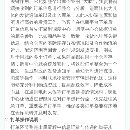
关键作用。它宛如整个出库作业的 “大脑”，负责将前
端接收到的订单信息进行整合与分析，进而转化为具
体的发货通知单以及出入库单，以此来协调仓库和物
流进行高效的发货工作。当客户在电商平台下单后，
订单信息首先汇聚到调度中心，调度中心会依据订单
的相关参数，比如商品种类、数量、收货地址等关键
信息，结合仓库的实际库存分布情况以及合作物流的
运力、配送范围等因素，合理规划发货安排。例如，
对于同城的多个订单，如果商品都在同一个仓库存
储，调度中心就会统筹安排，将这些订单整合为一个
批次，生成对应的发货通知单，通知仓库进行拣货、
包装等操作，同时联系物流安排车辆进行配送，这样
能够充分利用物流资源，提高配送效率，降低成本。
而且，在遇到电商大促等订单量暴增的情况时，调度
中心还能通过智能算法对订单进行分流，优先处理紧
急订单、重要客户订单等，确保各类订单都能有序地
在仓库流转并及时发货。
打单操作说明
：
打单环节则是出库流程中信息记录与传递的重要步