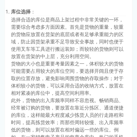
库位选择
：
选择合适的库位是商品上架过程中非常关键的一环，
需要综合考虑多方面因素。首先是货物的重量，较重
的货物应放置在货架的底层或者有足够承重能力的区
域，防止因货架承重不足导致安全事故，同时也便于
使用叉车等工具进行搬运装卸；而较轻的货物则可以
放置在货架的中上层，充分利用空间。
货物的大小也是重要考量因素之一，体积较大的货物
可能需要占用较大的库位空间，要选择开阔且便于存
取的位置存放，避免影响周围货物的存取操作；对于
体积较小的货物，可以采用合适的收纳方式，放置在
相对紧凑的库位中，提高空间利用率。
此外，货物的出入库频率同样不容忽视。畅销商品、
经常被订购的货物，要放置在靠近分拣区、通道便捷
的库位，这样能最大程度减少拣货人员的行走路程和
时间，提高拣货效率；而那些周转较慢、出入库频率
低的货物，则可以放置在相对偏远一些的库位。例
如，在一家销售电子产品的电商仓库中，热门的手机