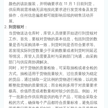
颜色的该款服装，并明确要求在 11 月 1 日前到货，
供应商就需准确无误地按此要求进行发货准备及发货
操作，任何信息偏差都可能影响后续的销售活动开
展。
到货核对
：
当货物送达仓库时，库管人员便要开始进行到货核对
工作。首先，要核对货物的基本信息，包括到货的数
量是否与采购清单一致，到货时间是否符合要求等。
若发现实际到货数量少于采购数量或者到货时间延迟
等情况，库管人员需要及时与采购部门沟通，由采购
部门与供应商协调解决。
同时，对于货物的质量检验，可采取抽检或者全检的
方式。抽检适用于货物批量较大、过往质量较为稳定
的货品，通过抽取一定比例的货物进行检验，以此推
断整批货物的质量情况；而全检则多用于对质量要求
极高、价值昂贵或者数量相对较少的货品。例如，对
于一批新合作供应商提供的电子产品，可能会采取全
检的方式，确保每个产品都符合质量标准，避免后续