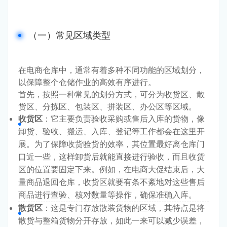
（一）常见区域类型
在电商仓库中，通常有着多种不同功能的区域划分，
以保障整个仓储作业的高效有序进行。
首先，按照一种常见的划分方式，可分为收货区、散
货区、分拣区、包装区、拼装区、办公区等区域。
收货区
：它主要负责验收采购或售后入库的货物，像
卸货、验收、搬运、入库、登记等工作都会在这里开
展。为了保障收货验货的效率，其位置最好离仓库门
口近一些，这样卸货后就能直接进行验收，而且收货
区的位置要固定下来。例如，在电商大促结束后，大
量商品退回仓库，收货区就要有条不紊地对这些售后
商品进行查验、核对数量等操作，确保准确入库。
散货区
：这是专门存放散装货物的区域，其特点是将
散货与整箱货物分开存放，如此一来可以减少误差，