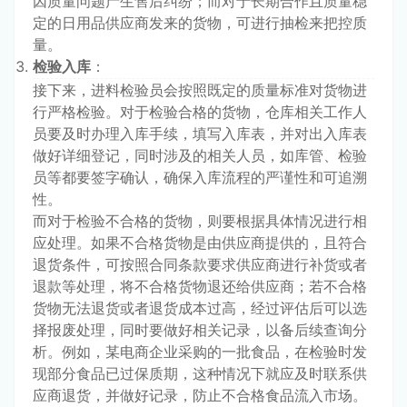
因质量问题产生售后纠纷；而对于长期合作且质量稳
定的日用品供应商发来的货物，可进行抽检来把控质
量。
检验入库
：
接下来，进料检验员会按照既定的质量标准对货物进
行严格检验。对于检验合格的货物，仓库相关工作人
员要及时办理入库手续，填写入库表，并对出入库表
做好详细登记，同时涉及的相关人员，如库管、检验
员等都要签字确认，确保入库流程的严谨性和可追溯
性。
而对于检验不合格的货物，则要根据具体情况进行相
应处理。如果不合格货物是由供应商提供的，且符合
退货条件，可按照合同条款要求供应商进行补货或者
退款等处理，将不合格货物退还给供应商；若不合格
货物无法退货或者退货成本过高，经过评估后可以选
择报废处理，同时要做好相关记录，以备后续查询分
析。例如，某电商企业采购的一批食品，在检验时发
现部分食品已过保质期，这种情况下就应及时联系供
应商退货，并做好记录，防止不合格食品流入市场。