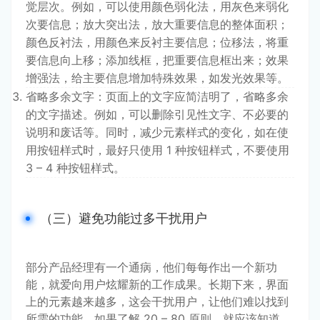
觉层次。例如，可以使用颜色弱化法，用灰色来弱化
次要信息；放大突出法，放大重要信息的整体面积；
颜色反衬法，用颜色来反衬主要信息；位移法，将重
要信息向上移；添加线框，把重要信息框出来；效果
增强法，给主要信息增加特殊效果，如发光效果等。
省略多余文字：页面上的文字应简洁明了，省略多余
的文字描述。例如，可以删除引见性文字、不必要的
说明和废话等。同时，减少元素样式的变化，如在使
用按钮样式时，最好只使用 1 种按钮样式，不要使用
3 – 4 种按钮样式。
（三）避免功能过多干扰用户
部分产品经理有一个通病，他们每每作出一个新功
能，就爱向用户炫耀新的工作成果。长期下来，界面
上的元素越来越多，这会干扰用户，让他们难以找到
所需的功能。如果了解 20 – 80 原则，就应该知道 