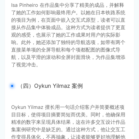
Isa Pinheiro 在作品集中分享了精美的成品，并解释
了她的工作如何影响最终用户。以她在日本铁路系统
的项目为例，在页面中嵌入交互式原型，读者可以直
接从作品集中体验成品。这种方式为读者提供了更直
观的感受，也展示了她的工作成果对用户的实际影
响。此外，她还添加了独特的导航选项，如带有两个
直接菜单项的全屏导航和每个项都配图的图像式导
航，以及平滑的滚动和全屏封面滑块，为作品集增添
了视觉冲击。
（四）Oykun Yilmaz 案例
Oykun Yilmaz 擅长用一句话介绍客户并简要概述项
目目标，使得项目摘要简短而优美。同时，他确保用
精准的数字来呈现具体结果，这在许多交互设计作品
集案例研究中是缺乏的。通过这种方式，他让交互工
作变得具体化，不再抽象，让读者能够更好地理解他