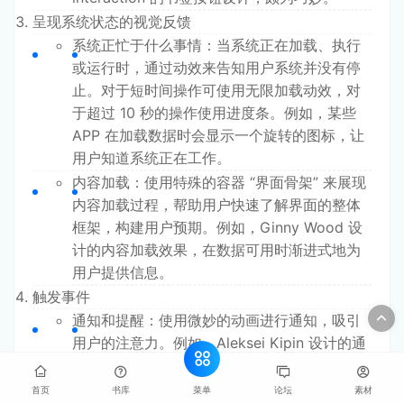
呈现系统状态的视觉反馈
系统正忙于什么事情：当系统正在加载、执行
或运行时，通过动效来告知用户系统并没有停
止。对于短时间操作可使用无限加载动效，对
于超过 10 秒的操作使用进度条。例如，某些
APP 在加载数据时会显示一个旋转的图标，让
用户知道系统正在工作。
内容加载：使用特殊的容器 “界面骨架” 来展现
内容加载过程，帮助用户快速了解界面的整体
框架，构建用户预期。例如，Ginny Wood 设
计的内容加载效果，在数据可用时渐进式地为
用户提供信息。
触发事件
通知和提醒：使用微妙的动画进行通知，吸引
用户的注意力。例如，Aleksei Kipin 设计的通
知动效，自然地引起用户的关注。
提示用户采取行动：在用户需要提交信息或出
菜单
首页
书库
论坛
素材