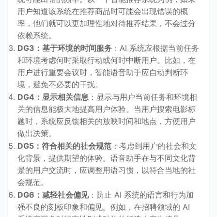
用户知道该系统在推荐商品时可能会出现错误的概
率，他们就可以更加理性地对待推荐结果，不会过分
依赖系统。
DG3：基于环境的时间服务
：AI 系统应根据当前任务
和环境考虑何时采取行动或何时中断用户。比如，在
用户进行重要会议时，智能语音助手应自动判断环
境，避免不必要的干扰。
DG4：显示相关信息
：显示与用户当前任务和环境相
关的信息能极大地提高用户体验。当用户搜索电影标
题时，系统应反馈相关的放映时间和地点，方便用户
做出决策。
DG5：符合相关的社会规范
：考虑到用户的社会和文
化背景，提供期望的体验。语音助手在与不同文化背
景的用户交流时，应调整用语习惯，以符合当地的社
会规范。
DG6：减轻社会偏见
：防止 AI 系统的语言和行为加
强不良的刻板印象和偏见。例如，在招聘领域的 AI