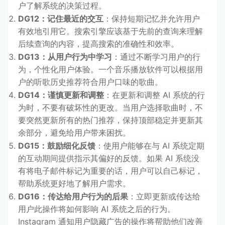
户了解系统的决策过程。
DG12：记住最近的交互
：保持短期记忆并允许用户
有效地引用它。搜索引擎应该基于先前的查询来理解
后续查询的内容，提高搜索的准确性和效率。
DG13：从用户行为中学习
：通过不断学习用户的行
为，个性化用户体验。一个音乐播放软件可以根据用
户的听歌历史推荐符合用户口味的歌曲。
DG14：谨慎更新和调整
：在更新和调整 AI 系统的行
为时，不要有破坏性的更改。当用户选择歌曲时，不
要突然更新所有的热门推荐，保持顶部稳定并更新其
余部分，避免给用户带来困扰。
DG15：鼓励细化反馈
：使用户能够在与 AI 系统定期
的互动期间提供指示其偏好的反馈。如果 AI 系统没
有将电子邮件标记为重要的话，用户可以自己标记，
帮助系统更好地了解用户需求。
DG16：传达给用户行为的后果
：立即更新或传达给
用户此操作将如何影响 AI 系统之后的行为。
Instagram 通知用户隐藏广告的操作将帮助他们改善