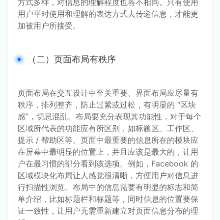
方式多样，对信息的理解程度也各不相同。只有使用
用户平时使用和理解的表达方式去传递信息，才能更
加被用户所接受。
（二）页面布局有秩序
页面布局在交互设计中至关重要。界面布局应尽量有
秩序，排列整齐，防止过紧或过松，有明显的 “区块
感”，切忌混乱。布局要充分表现其功能性，对于每个
区域所代表的功能应有所区别，如标题区、工作区、
提示 / 帮助区等。页面中最重要的信息所在的模块应
在屏幕中最明显的位置上，并且应该是最大的，让用
户在最习惯的部分看到该选项。例如，Facebook 的
区域模块化布局让人感觉很清晰，方便用户对信息进
行扫描性浏览。布局中的信息需要有明显的标志和简
单介绍，比如标题栏和标题等，同时信息的位置要保
证一致性，让用户无需重新建立对页面信息分布的理