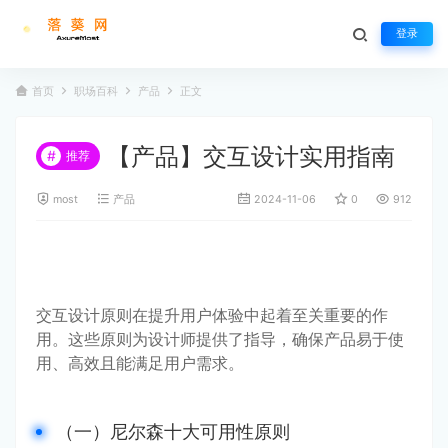
登录
首页
职场百科
产品
正文
【产品】交互设计实用指南
#
推荐
most
产品
2024-11-06
0
912
交互设计原则在提升用户体验中起着至关重要的作
用。这些原则为设计师提供了指导，确保产品易于使
用、高效且能满足用户需求。
（一）尼尔森十大可用性原则