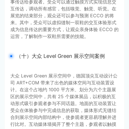
事传达给参观者。受众可以通过触摸方式实现信息交
互传达，调动所有感官，包括嗅觉、触觉、听觉。在
展览的结束部分，观众还可以参与预测 ECCO 的将
来。其中，受众可以虚拟缝制一双鞋的交互体验形式
成为信息传达的重要方式，让观众亲身体验 ECCO 的
运营，了解制作一双鞋所需要的技能。
（十）大众 Level Green 展示空间案例
大众 Level Green 展示空间中，德国顶尖互动设计公
司 ART+COM 带来了出色的媒体空间与互动装置设
计。在这个占地约 1000 平方米、划分为六个主题展
区的展示空间中，共有 25 个媒体展品，以积极的互
动形式吸引参观者参与不同话题。地面的互动装置让
受众在体验参与中完成信息的获取，媒体形式无缝结
合到展示空间内部结构中，使参观者更容易理解并进
行比对。互动媒体墙揭开了整个主题，参观者以触摸