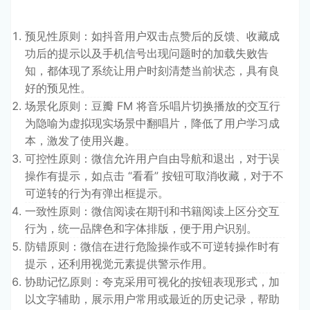
预见性原则：如抖音用户双击点赞后的反馈、收藏成
功后的提示以及手机信号出现问题时的加载失败告
知，都体现了系统让用户时刻清楚当前状态，具有良
好的预见性。
场景化原则：豆瓣 FM 将音乐唱片切换播放的交互行
为隐喻为虚拟现实场景中翻唱片，降低了用户学习成
本，激发了使用兴趣。
可控性原则：微信允许用户自由导航和退出，对于误
操作有提示，如点击 “看看” 按钮可取消收藏，对于不
可逆转的行为有弹出框提示。
一致性原则：微信阅读在期刊和书籍阅读上区分交互
行为，统一品牌色和字体排版，便于用户识别。
防错原则：微信在进行危险操作或不可逆转操作时有
提示，还利用视觉元素提供警示作用。
协助记忆原则：夸克采用可视化的按钮表现形式，加
以文字辅助，展示用户常用或最近的历史记录，帮助