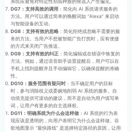
系统应避免对特定性别或种族的候选人产生偏见。
DG7：支持高效的调用
：简化向 AI 系统请求服务的
方法。用户可以通过简单的唤醒词如 “Alexa” 来启动
与智能设备的互动。
DG8：支持有效的忽略
：简化拒绝或忽略不需要的服
务的方法。当用户不想被智能广告打扰时，应有便捷
的方式来关闭广告推送。
DG9：支持有效的纠正
：简化编辑或在错误中恢复的
方法。例如，通过语音助手设置提醒后，用户可以在
手机上找到提醒并且手动编辑它，以确保提醒的准确
性。
DG10：服务范围有疑问时
：当不确定用户的目标
时，参与消除歧义或委婉地削弱 AI 系统的服务。自
动填充提供可滚动的建议，而不是自动为用户填写单
词，让用户有更多的自主选择权。
DG11：明确系统为什么会这样做
：AI 系统的行为表
现应该是透明的，向用户表明它为什么会这样做。谷
歌地图显示 “最快路线” 是选择特定路径的原因，让用