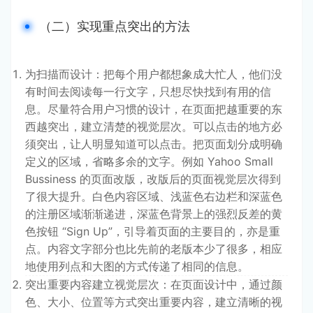
（二）实现重点突出的方法
为扫描而设计：把每个用户都想象成大忙人，他们没
有时间去阅读每一行文字，只想尽快找到有用的信
息。尽量符合用户习惯的设计，在页面把越重要的东
西越突出，建立清楚的视觉层次。可以点击的地方必
须突出，让人明显知道可以点击。把页面划分成明确
定义的区域，省略多余的文字。例如 Yahoo Small
Bussiness 的页面改版，改版后的页面视觉层次得到
了很大提升。白色内容区域、浅蓝色右边栏和深蓝色
的注册区域渐渐递进，深蓝色背景上的强烈反差的黄
色按钮 “Sign Up”，引导着页面的主要目的，亦是重
点。内容文字部分也比先前的老版本少了很多，相应
地使用列点和大图的方式传递了相同的信息。
突出重要内容建立视觉层次：在页面设计中，通过颜
色、大小、位置等方式突出重要内容，建立清晰的视