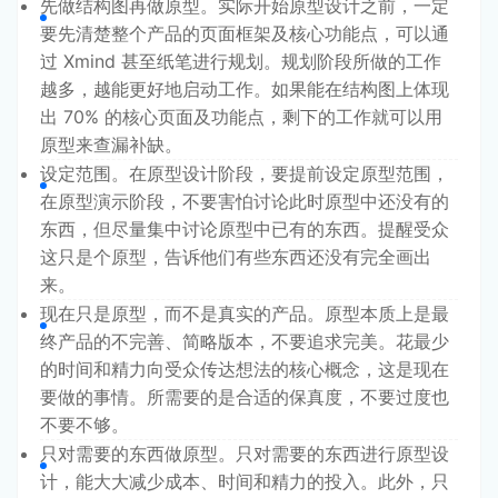
先做结构图再做原型。实际开始原型设计之前，一定
要先清楚整个产品的页面框架及核心功能点，可以通
过 Xmind 甚至纸笔进行规划。规划阶段所做的工作
越多，越能更好地启动工作。如果能在结构图上体现
出 70% 的核心页面及功能点，剩下的工作就可以用
原型来查漏补缺。
设定范围。在原型设计阶段，要提前设定原型范围，
在原型演示阶段，不要害怕讨论此时原型中还没有的
东西，但尽量集中讨论原型中已有的东西。提醒受众
这只是个原型，告诉他们有些东西还没有完全画出
来。
现在只是原型，而不是真实的产品。原型本质上是最
终产品的不完善、简略版本，不要追求完美。花最少
的时间和精力向受众传达想法的核心概念，这是现在
要做的事情。所需要的是合适的保真度，不要过度也
不要不够。
只对需要的东西做原型。只对需要的东西进行原型设
计，能大大减少成本、时间和精力的投入。此外，只