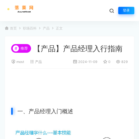
登录
首页
职场百科
产品
正文
【产品】产品经理入行指南
#
推荐
most
产品
2024-11-09
0
829
一、产品经理入门概述