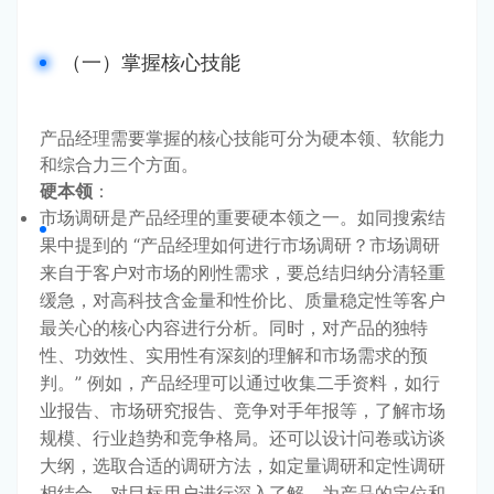
（一）掌握核心技能
产品经理需要掌握的核心技能可分为硬本领、软能力
和综合力三个方面。
硬本领
：
市场调研是产品经理的重要硬本领之一。如同搜索结
果中提到的 “产品经理如何进行市场调研？市场调研
来自于客户对市场的刚性需求，要总结归纳分清轻重
缓急，对高科技含金量和性价比、质量稳定性等客户
最关心的核心内容进行分析。同时，对产品的独特
性、功效性、实用性有深刻的理解和市场需求的预
判。” 例如，产品经理可以通过收集二手资料，如行
业报告、市场研究报告、竞争对手年报等，了解市场
规模、行业趋势和竞争格局。还可以设计问卷或访谈
大纲，选取合适的调研方法，如定量调研和定性调研
相结合，对目标用户进行深入了解，为产品的定位和