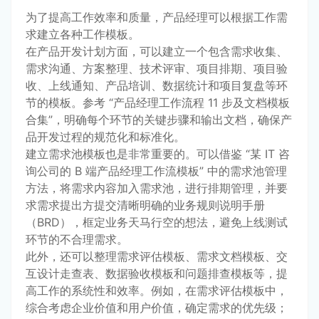
为了提高工作效率和质量，产品经理可以根据工作需
求建立各种工作模板。
在产品开发计划方面，可以建立一个包含需求收集、
需求沟通、方案整理、技术评审、项目排期、项目验
收、上线通知、产品培训、数据统计和项目复盘等环
节的模板。参考 “产品经理工作流程 11 步及文档模板
合集”，明确每个环节的关键步骤和输出文档，确保产
品开发过程的规范化和标准化。
建立需求池模板也是非常重要的。可以借鉴 “某 IT 咨
询公司的 B 端产品经理工作流模板” 中的需求池管理
方法，将需求内容加入需求池，进行排期管理，并要
求需求提出方提交清晰明确的业务规则说明手册
（BRD），框定业务天马行空的想法，避免上线测试
环节的不合理需求。
此外，还可以整理需求评估模板、需求文档模板、交
互设计走查表、数据验收模板和问题排查模板等，提
高工作的系统性和效率。例如，在需求评估模板中，
综合考虑企业价值和用户价值，确定需求的优先级；