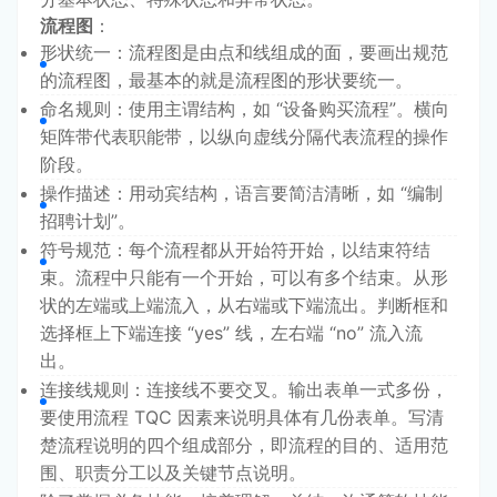
流程图
：
形状统一：流程图是由点和线组成的面，要画出规范
的流程图，最基本的就是流程图的形状要统一。
命名规则：使用主谓结构，如 “设备购买流程”。横向
矩阵带代表职能带，以纵向虚线分隔代表流程的操作
阶段。
操作描述：用动宾结构，语言要简洁清晰，如 “编制
招聘计划”。
符号规范：每个流程都从开始符开始，以结束符结
束。流程中只能有一个开始，可以有多个结束。从形
状的左端或上端流入，从右端或下端流出。判断框和
选择框上下端连接 “yes” 线，左右端 “no” 流入流
出。
连接线规则：连接线不要交叉。输出表单一式多份，
要使用流程 TQC 因素来说明具体有几份表单。写清
楚流程说明的四个组成部分，即流程的目的、适用范
围、职责分工以及关键节点说明。