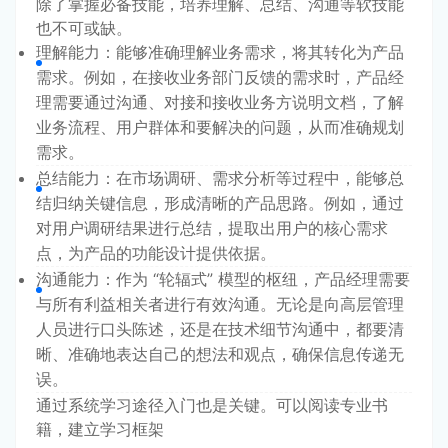
除了掌握必备技能，培养理解、总结、沟通等软技能
也不可或缺。
理解能力：能够准确理解业务需求，将其转化为产品
需求。例如，在接收业务部门反馈的需求时，产品经
理需要通过沟通、对接和接收业务方说明文档，了解
业务流程、用户群体和要解决的问题，从而准确规划
需求。
总结能力：在市场调研、需求分析等过程中，能够总
结归纳关键信息，形成清晰的产品思路。例如，通过
对用户调研结果进行总结，提取出用户的核心需求
点，为产品的功能设计提供依据。
沟通能力：作为 “轮辐式” 模型的枢纽，产品经理需要
与所有利益相关者进行有效沟通。无论是向高层管理
人员进行口头陈述，还是在技术细节沟通中，都要清
晰、准确地表达自己的想法和观点，确保信息传递无
误。
通过系统学习途径入门也是关键。可以阅读专业书
籍，建立学习框架