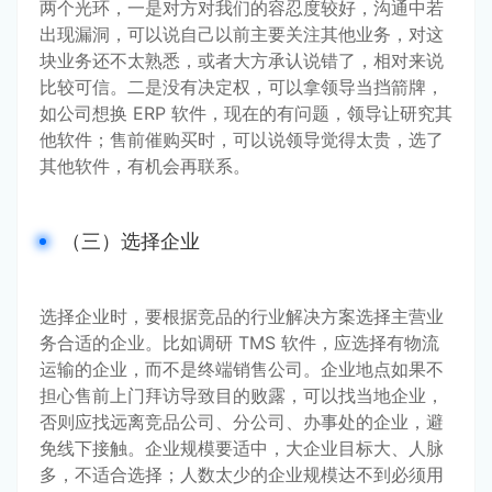
两个光环，一是对方对我们的容忍度较好，沟通中若
出现漏洞，可以说自己以前主要关注其他业务，对这
块业务还不太熟悉，或者大方承认说错了，相对来说
比较可信。二是没有决定权，可以拿领导当挡箭牌，
如公司想换 ERP 软件，现在的有问题，领导让研究其
他软件；售前催购买时，可以说领导觉得太贵，选了
其他软件，有机会再联系。
（三）选择企业
选择企业时，要根据竞品的行业解决方案选择主营业
务合适的企业。比如调研 TMS 软件，应选择有物流
运输的企业，而不是终端销售公司。企业地点如果不
担心售前上门拜访导致目的败露，可以找当地企业，
否则应找远离竞品公司、分公司、办事处的企业，避
免线下接触。企业规模要适中，大企业目标大、人脉
多，不适合选择；人数太少的企业规模达不到必须用