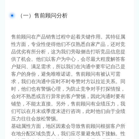
（一）售前顾问分析
售前顾问在产品销售过程中起着关键作用。其特征属
性方面，专业性使得他们不仅熟悉自家产品，还对竞
品优劣有所分析，这为我们旁敲侧击打听竞品信息提
供了机会。他们以客户为中心，会尽最大程度解答客
户疑问、满足需求，所以我们在沟通中要牢记自己是
客户的身份，避免唯唯诺诺。售前顾问有被认可需
求，我们在沟通中应时不时夸赞对方以拉近关系。同
时，他们也有警惕心理，为防止竞争对手打探情报，
会对不熟悉或言行异常的客户警惕，因此沟通时要有
铺垫，不能太直接。另外，售前顾问有业绩压力，我
们可以在月末或季度末进行咨询，此时他们由于业绩
压力往往会放松警惕。
基础属性方面，地区因素会导致售前顾问根据客户所
在地分配区域负责人，我们应尽量避免线下接触。性