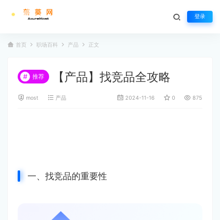
登录
首页
职场百科
产品
正文
【产品】找竞品全攻略
#
推荐
most
产品
2024-11-16
0
875
一、找竞品的重要性