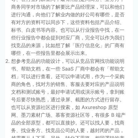
商务同学对市场的了解要比产品经理深，可以和他们
进行沟通，向他们了解业内做的好公司有哪些，是否
有对方的资料可以同步下，这些资料包括产品介绍、
标书、白皮书等内容。也可以从行业报告中找，在一
些行业报告中都会提到对应厂商，完全可以作为我们
找竞品的来源，比如想了解「医疗信息化」的厂商有
哪些，在一些报告里都会展示出来。
想参考竞品的功能设计，可以从竞品官网找功能说明
书、帮助文档，在一些 SaaS 厂商中都会有「帮助文
档」可以进行查看。还可以申请试用，作为一个采购
商的角色，找对方的销售、客服去要对应的产品说明
文档和测试账号，最好申请试用或演示账号，拿到账
号后要尽快熟悉，通过录屏、截图的方式进行留存。
也可以从资源社区进行搜索，如 Axureshop 原型
网、墨刀素材广场、慕客资源社区等，有很多 B 端产
品的全部原型，都可以直接抄。还可以找人要，找商
务、找业务方、找竞品公司的人要，越封闭的产品，
越需要从人下手。另外，转化下思路，相同逻辑的产