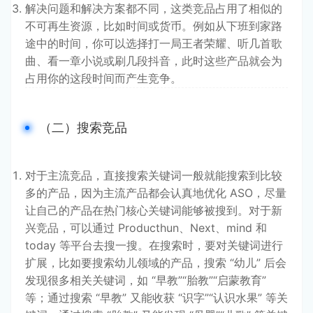
解决问题和解决方案都不同，这类竞品占用了相似的
不可再生资源，比如时间或货币。例如从下班到家路
途中的时间，你可以选择打一局王者荣耀、听几首歌
曲、看一章小说或刷几段抖音，此时这些产品就会为
占用你的这段时间而产生竞争。
（二）搜索竞品
对于主流竞品，直接搜索关键词一般就能搜索到比较
多的产品，因为主流产品都会认真地优化 ASO，尽量
让自己的产品在热门核心关键词能够被搜到。对于新
兴竞品，可以通过 Producthun、Next、mind 和
today 等平台去搜一搜。在搜索时，要对关键词进行
扩展，比如要搜索幼儿领域的产品，搜索 “幼儿” 后会
发现很多相关关键词，如 “早教”“胎教”“启蒙教育”
等；通过搜索 “早教” 又能收获 “识字”“认识水果” 等关