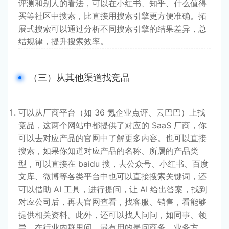
评测和别人的看法，可以在小红书、知乎、什么值得
买等社区中搜索，比直接用搜索引擎更方便准确。拓
展式搜索可以通过分析不同搜索引擎的结果差异，总
结规律，提升搜索效率。
（三）从其他渠道找竞品
可以从厂商平台（如 36 氪企业点评、云巴巴）上找
竞品，这两个网站中都提供了对应的 SaaS 厂商，你
可以去对应产品的官网中了解更多内容。也可以直接
搜索，如果你知道对应产品的名称、所属的产品类
型，可以直接在 baidu 搜，去公众号、小红书、百度
文库、微博等各类平台中也可以直接搜索关键词，还
可以借助 AI 工具，进行提问，让 AI 给出答案，找到
对应公司后，再去官网查看，找客服、销售，看能够
提供相关资料。此外，还可以找人问问，如同事、领
导、在行业内群里问，最有用的是问商务、业务方，