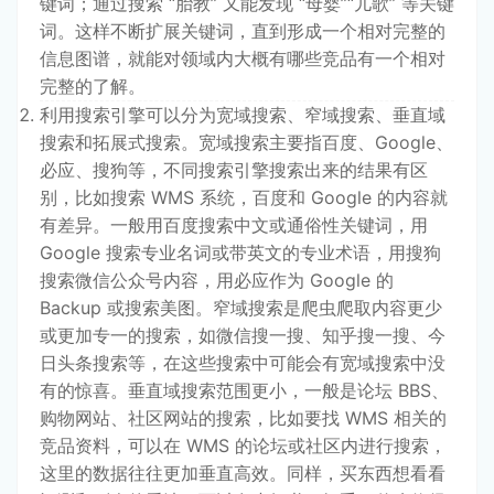
键词；通过搜索 “胎教” 又能发现 “母婴”“儿歌” 等关键
词。这样不断扩展关键词，直到形成一个相对完整的
信息图谱，就能对领域内大概有哪些竞品有一个相对
完整的了解。
利用搜索引擎可以分为宽域搜索、窄域搜索、垂直域
搜索和拓展式搜索。宽域搜索主要指百度、Google、
必应、搜狗等，不同搜索引擎搜索出来的结果有区
别，比如搜索 WMS 系统，百度和 Google 的内容就
有差异。一般用百度搜索中文或通俗性关键词，用
Google 搜索专业名词或带英文的专业术语，用搜狗
搜索微信公众号内容，用必应作为 Google 的
Backup 或搜索美图。窄域搜索是爬虫爬取内容更少
或更加专一的搜索，如微信搜一搜、知乎搜一搜、今
日头条搜索等，在这些搜索中可能会有宽域搜索中没
有的惊喜。垂直域搜索范围更小，一般是论坛 BBS、
购物网站、社区网站的搜索，比如要找 WMS 相关的
竞品资料，可以在 WMS 的论坛或社区内进行搜索，
这里的数据往往更加垂直高效。同样，买东西想看看