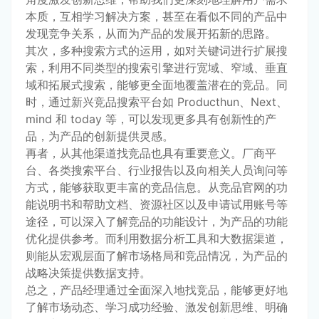
本质，互相学习解决方案，甚至在看似不同的产品中
发现竞争关系，从而为产品的发展开拓新的思路。
其次，多种搜索方式的运用，如对关键词进行扩展搜
索，利用不同类型的搜索引擎进行宽域、窄域、垂直
域和拓展式搜索，能够更全面地覆盖潜在的竞品。同
时，通过新兴竞品搜索平台如 Producthun、Next、
mind 和 today 等，可以发现更多具有创新性的产
品，为产品的创新提供灵感。
再者，从其他渠道找竞品也具有重要意义。厂商平
台、各类搜索平台、行业报告以及向相关人员询问等
方式，能够获取更丰富的竞品信息。从竞品官网的功
能说明书和帮助文档、资源社区以及申请试用账号等
途径，可以深入了解竞品的功能设计，为产品的功能
优化提供参考。而利用数据分析工具和大数据渠道，
则能从宏观层面了解市场格局和竞品情况，为产品的
战略决策提供数据支持。
总之，产品经理通过全面深入地找竞品，能够更好地
了解市场动态、学习成功经验、激发创新思维、明确