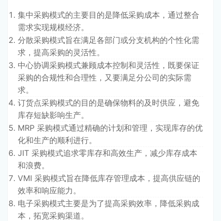
集中采购模式的主要目的是降低采购成本，通过整合
需求实现规模经济。
分散采购模式旨在满足各部门或分支机构的个性化需
求，提高采购的灵活性。
中心协调采购模式兼顾成本控制和灵活性，既要保证
采购的合规性和合理性，又要满足分公司的实际需
求。
订货点采购模式的目的是确保物料的及时供应，避免
库存短缺影响生产。
MRP 采购模式通过精确的计划和管理，实现库存的优
化和生产的顺利进行。
JIT 采购模式追求零库存和高效生产，减少库存成本
和浪费。
VMI 采购模式旨在降低库存管理成本，提高供应链的
效率和响应能力。
电子采购模式主要是为了提高采购效率，降低采购成
本，拓宽采购渠道。