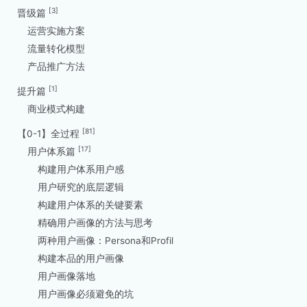
[3]
晋级篇
运营实施方案
流量转化模型
产品推广方法
[1]
提升篇
商业模式构建
[81]
【0-1】全过程
[17]
用户体系篇
构建用户体系用户感
用户研究的底层逻辑
构建用户体系的关键要素
精确用户画像的方法与思考
两种用户画像：Persona和Profil
构建本品的用户画像
用户画像落地
用户画像必须避免的坑