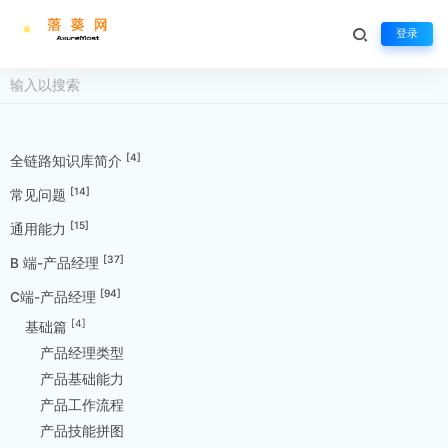
登录
[4]
全链路知识库简介
[14]
常见问题
[15]
通用能力
[37]
B 端-产品经理
[94]
C端-产品经理
[4]
基础篇
产品经理类型
产品基础能力
产品工作流程
产品技能拼图