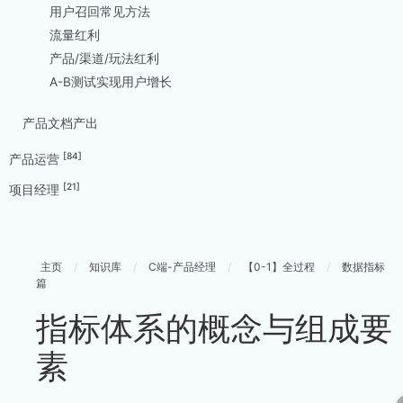
用户召回常见方法
流量红利
产品/渠道/玩法红利
A-B测试实现用户增长
产品文档产出
[84]
产品运营
[21]
项目经理
主页
/
知识库
/
C端-产品经理
/
【0-1】全过程
/
数据指标
篇
指标体系的概念与组成要
素