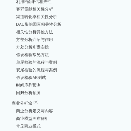
利用P值评估相关性
客群贡献相关性分析
渠道转化率相关性分析
DAU影响因素相关性分析
相关性分析其他方法
方差分析介绍与作用
方差分析步骤实操
假设检验常见方法
单尾检验的流程与案例
双尾检验的流程与案例
假设检验AB测试
时间序列预测
回归分析预测
[11]
商业分析篇
商业分析定义与内容
商业模型画布解析
常见商业模式