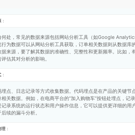
源
：
何处，常见的数据来源包括网站分析工具（如Google Analy
览行为数据可以从网站分析工具获取，订单相关数据则从数据库
数据来源，要了解其数据的准确性、完整性和更新频率。比如，
前评估其对分析的影响。
式
：
码埋点、日志记录等方式收集数据。代码埋点是在产品的关键节
录相关数据。例如，在电商平台的“加入购物车”按钮处埋点，记
是记录系统的运行状态和用户操作信息，它可以提供更详细的用户
于后续的漏斗分析。
整理
：