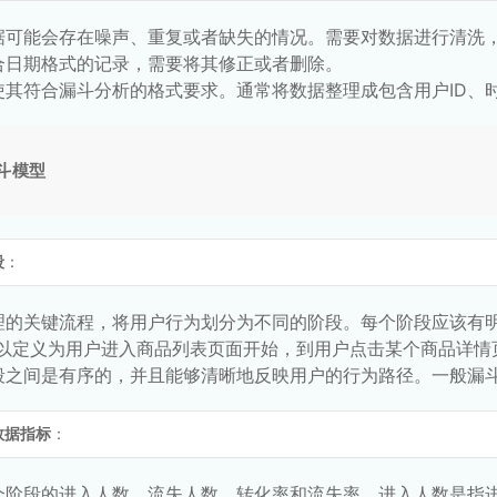
据可能会存在噪声、重复或者缺失的情况。需要对数据进行清洗
合日期格式的记录，需要将其修正或者删除。
使其符合漏斗分析的格式要求。通常将数据整理成包含用户ID、
斗模型
段
：
理的关键流程，将用户行为划分为不同的阶段。每个阶段应该有明
可以定义为用户进入商品列表页面开始，到用户点击某个商品详情
段之间是有序的，并且能够清晰地反映用户的行为路径。一般漏斗阶
数据指标
：
个阶段的进入人数、流失人数、转化率和流失率。进入人数是指