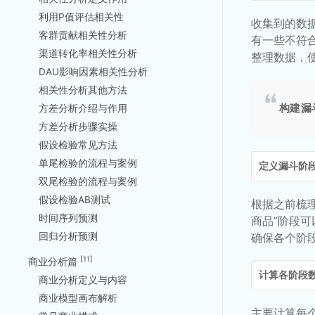
利用P值评估相关性
收集到的数
客群贡献相关性分析
有一些不符
渠道转化率相关性分析
整理数据，
DAU影响因素相关性分析
相关性分析其他方法
构建漏
方差分析介绍与作用
方差分析步骤实操
假设检验常见方法
单尾检验的流程与案例
定义漏斗阶
双尾检验的流程与案例
假设检验AB测试
根据之前梳
时间序列预测
商品”阶段
回归分析预测
确保各个阶
[11]
商业分析篇
计算各阶段
商业分析定义与内容
商业模型画布解析
主要计算每