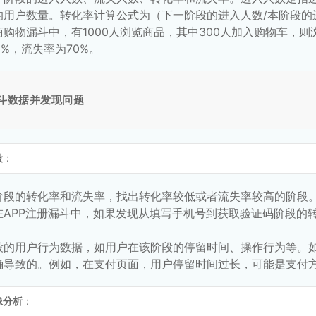
用户数量。转化率计算公式为（下一阶段的进入人数/本阶段的进入
购物漏斗中，有1000人浏览商品，其中300人加入购物车，则浏
 30%，流失率为70%。
斗数据并发现问题
段
：
阶段的转化率和流失率，找出转化率较低或者流失率较高的阶段
在APP注册漏斗中，如果发现从填写手机号到获取验证码阶段的
段的用户行为数据，如用户在该阶段的停留时间、操作行为等。
确导致的。例如，在支付页面，用户停留时间过长，可能是支付
像分析
：