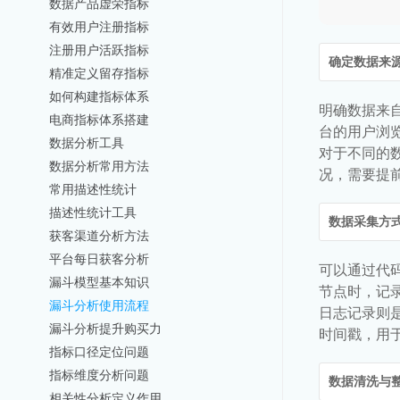
数据产品虚荣指标
有效用户注册指标
注册用户活跃指标
确定数据来
精准定义留存指标
如何构建指标体系
明确数据来自
电商指标体系搭建
台的用户浏
数据分析工具
对于不同的
数据分析常用方法
况，需要提
常用描述性统计
描述性统计工具
数据采集方
获客渠道分析方法
平台每日获客分析
可以通过代
漏斗模型基本知识
节点时，记
漏斗分析使用流程
日志记录则
漏斗分析提升购买力
时间戳，用
指标口径定位问题
指标维度分析问题
数据清洗与
相关性分析定义作用