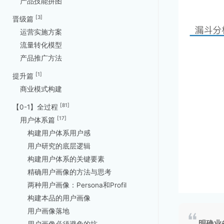
产品技能拼图
[3]
晋级篇
运营实施方案
流量转化模型
产品推广方法
[1]
提升篇
商业模式构建
[81]
【0-1】全过程
[17]
用户体系篇
构建用户体系用户感
用户研究的底层逻辑
构建用户体系的关键要素
精确用户画像的方法与思考
两种用户画像：Persona和Profil
构建本品的用户画像
用户画像落地
明确业