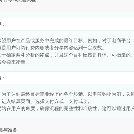
标
：
希望用户在产品或服务中完成的最终目标。例如，对于电商平台
能是用户订阅付费内容或者分享内容达到一定次数。
助于确定漏斗分析的终点，并且这个目标应该是具体、可衡量的
买金额来衡量。
程
：
户为了达到最终目标需要经历的各个步骤。以电商购物为例，关
、进入结算页面、选择支付方式、支付成功。
要站在用户的角度，确保流程的完整性和准确性。这可以通过用
集与准备