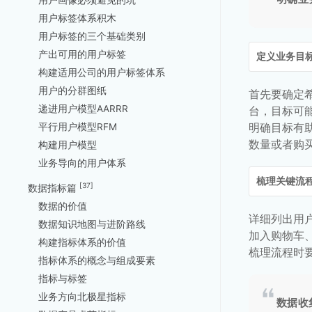
用户画像必须避免的坑
用户标签体系积木
用户标签的三个基础类别
产出可用的用户标签
定义业务目
构建适用公司的用户标签体系
用户的分群图纸
首先要确定
递进用户模型AARRR
台，目标可
明确目标有
平行用户模型RFM
数量或者购
构建用户模型
业务导向的用户体系
梳理关键流
[37]
数据指标篇
数据的价值
详细列出用
数据知识地图与进阶路线
加入购物车
构建指标体系的价值
梳理流程时
指标体系的概念与组成要素
指标与标签
业务方向北极星指标
数据收