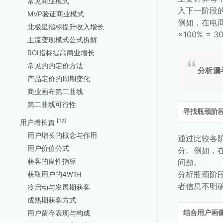
常见商业模式
入下一阶段的
MVP验证商业模式
例如，在电商
北极星指标提升收入增长
×100% =
主流变现模式公式拆解
ROI指标提高商业增长
常见的的定价方法
分析漏
产品定价的周期变化
商业画布第二曲线
第二曲线可行性
寻找瓶颈阶
[12]
用户增长篇
用户增长的概念与作用
通过比较各
用户价值公式
分。例如，
获客的良性指标
问题。
分析瓶颈阶
获取用户的4W1H
者信息不明
冷启动与发展期获客
成熟期获客方式
结合用户画
用户留存表现与构成