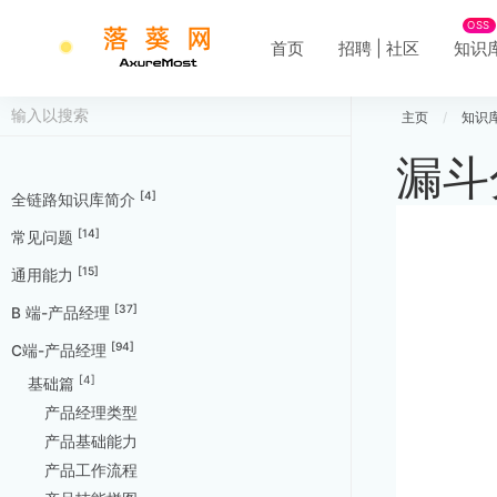
OSS
首页
招聘 | 社区
知识
主页
/
知识
漏斗
[4]
全链路知识库简介
[14]
常见问题
[15]
通用能力
[37]
B 端-产品经理
[94]
C端-产品经理
[4]
基础篇
产品经理类型
产品基础能力
产品工作流程