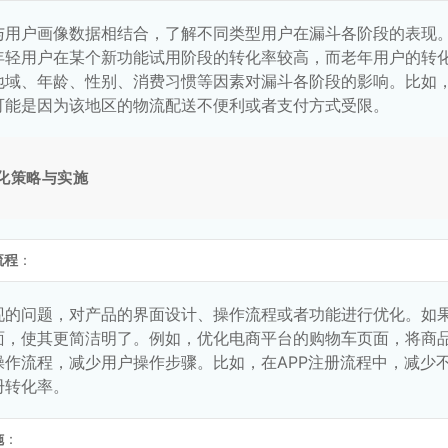
与用户画像数据相结合，了解不同类型用户在漏斗各阶段的表现
年轻用户在某个新功能试用阶段的转化率较高，而老年用户的转
地域、年龄、性别、消费习惯等因素对漏斗各阶段的影响。比如
可能是因为该地区的物流配送不便利或者支付方式受限。
化策略与实施
流程
：
现的问题，对产品的界面设计、操作流程或者功能进行优化。如
面，使其更简洁明了。例如，优化电商平台的购物车页面，将商
操作流程，减少用户操作步骤。比如，在APP注册流程中，减少
册转化率。
施
：