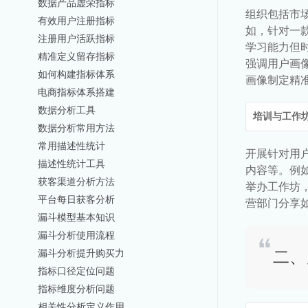
数据产品虚荣指标
组织包括市
有效用户注册指标
如，针对一款
注册用户活跃指标
学习能力但
精准定义留存指标
强调用户画
如何构建指标体系
画像制定精
电商指标体系搭建
数据分析工具
培训与工作
数据分析常用方法
常用描述性统计
开展针对用
描述性统计工具
内容等。例
获客渠道分析方法
举办工作坊
平台每日获客分析
营部门分享
漏斗模型基本知识
漏斗分析使用流程
二、
漏斗分析提升购买力
指标口径定位问题
指标维度分析问题
相关性分析定义作用