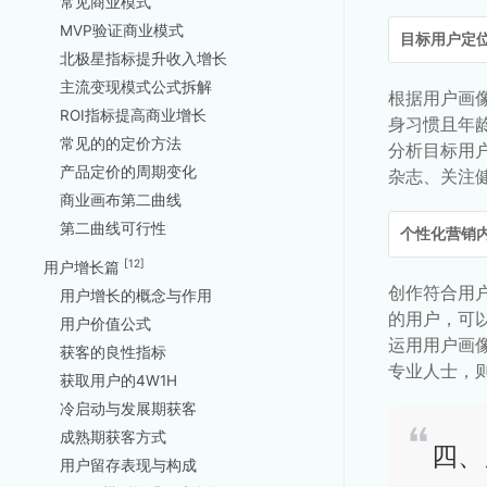
常见商业模式
MVP验证商业模式
目标用户定
北极星指标提升收入增长
主流变现模式公式拆解
根据用户画
ROI指标提高商业增长
身习惯且年龄
常见的的定价方法
分析目标用
产品定价的周期变化
杂志、关注
商业画布第二曲线
第二曲线可行性
个性化营销
[12]
用户增长篇
创作符合用
用户增长的概念与作用
的用户，可
用户价值公式
运用用户画
获客的良性指标
专业人士，
获取用户的4W1H
冷启动与发展期获客
成熟期获客方式
四、
用户留存表现与构成