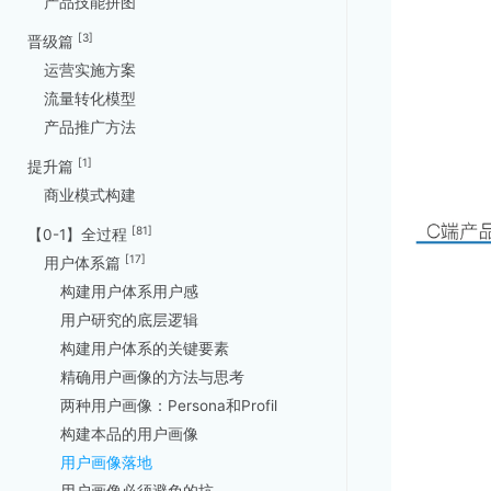
产品技能拼图
[3]
晋级篇
运营实施方案
流量转化模型
产品推广方法
[1]
提升篇
商业模式构建
[81]
【0-1】全过程
[17]
用户体系篇
构建用户体系用户感
用户研究的底层逻辑
构建用户体系的关键要素
精确用户画像的方法与思考
两种用户画像：Persona和Profil
构建本品的用户画像
用户画像落地