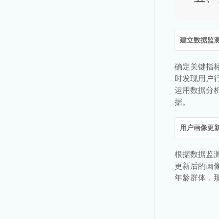
建立数据监
确定关键指
时发现用户
运用数据分
据。
用户画像更
根据数据监
更新后的画
年龄群体，