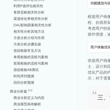
功能规划与
利用P值评估相关性
客群贡献相关性分析
根据用户画
渠道转化率相关性分析
程、在线答
DAU影响因素相关性分析
考虑用户的
相关性分析其他方法
操作便捷，
方差分析介绍与作用
方差分析步骤实操
用户体验优
假设检验常见方法
单尾检验的流程与案例
依据用户画
双尾检验的流程与案例
士，设计则
假设检验AB测试
优化产品的
时间序列预测
示；对于需
回归分析预测
[11]
商业分析篇
三、
商业分析定义与内容
商业模型画布解析