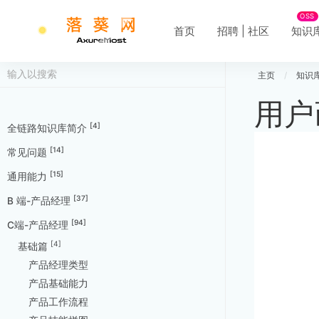
OSS
首页
招聘 | 社区
知识
主页
/
知识
用户
[4]
全链路知识库简介
[14]
常见问题
[15]
通用能力
[37]
B 端-产品经理
[94]
C端-产品经理
[4]
基础篇
产品经理类型
产品基础能力
产品工作流程