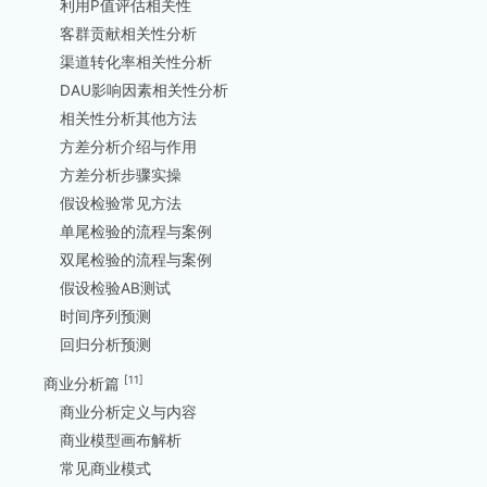
利用P值评估相关性
客群贡献相关性分析
渠道转化率相关性分析
DAU影响因素相关性分析
相关性分析其他方法
方差分析介绍与作用
方差分析步骤实操
假设检验常见方法
单尾检验的流程与案例
双尾检验的流程与案例
假设检验AB测试
时间序列预测
回归分析预测
[11]
商业分析篇
商业分析定义与内容
商业模型画布解析
常见商业模式