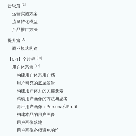
[3]
晋级篇
运营实施方案
流量转化模型
产品推广方法
[1]
提升篇
商业模式构建
[81]
【0-1】全过程
[17]
用户体系篇
构建用户体系用户感
用户研究的底层逻辑
构建用户体系的关键要素
精确用户画像的方法与思考
两种用户画像：Persona和Profil
构建本品的用户画像
用户画像落地
用户画像必须避免的坑