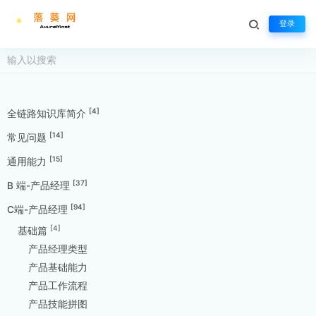
登录
[4]
全链路知识库简介
[14]
常见问题
[15]
通用能力
[37]
B 端-产品经理
[94]
C端-产品经理
[4]
基础篇
产品经理类型
产品基础能力
产品工作流程
产品技能拼图