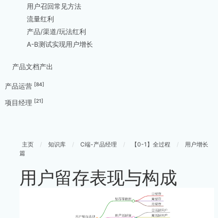
用户召回常见方法
流量红利
产品/渠道/玩法红利
A-B测试实现用户增长
产品文档产出
[84]
产品运营
[21]
项目经理
主页
/
知识库
/
C端-产品经理
/
【0-1】全过程
/
用户增长
篇
用户留存表现与构成