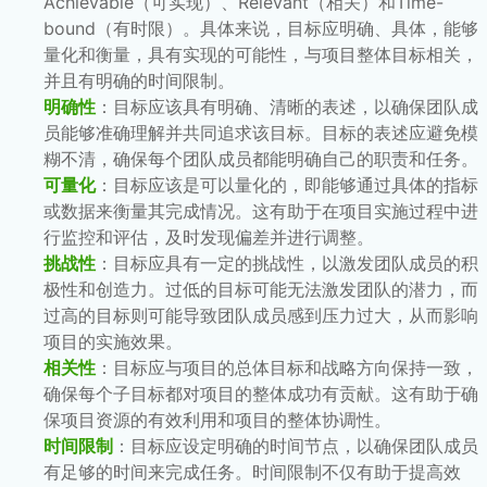
Achievable（可实现）、Relevant（相关）和Time-
bound（有时限）。具体来说，目标应明确、具体，能够
量化和衡量，具有实现的可能性，与项目整体目标相关，
并且有明确的时间限制。
明确性
：目标应该具有明确、清晰的表述，以确保团队成
员能够准确理解并共同追求该目标。目标的表述应避免模
糊不清，确保每个团队成员都能明确自己的职责和任务。
可量化
：目标应该是可以量化的，即能够通过具体的指标
或数据来衡量其完成情况。这有助于在项目实施过程中进
行监控和评估，及时发现偏差并进行调整。
挑战性
：目标应具有一定的挑战性，以激发团队成员的积
极性和创造力。过低的目标可能无法激发团队的潜力，而
过高的目标则可能导致团队成员感到压力过大，从而影响
项目的实施效果。
相关性
：目标应与项目的总体目标和战略方向保持一致，
确保每个子目标都对项目的整体成功有贡献。这有助于确
保项目资源的有效利用和项目的整体协调性。
时间限制
：目标应设定明确的时间节点，以确保团队成员
有足够的时间来完成任务。时间限制不仅有助于提高效