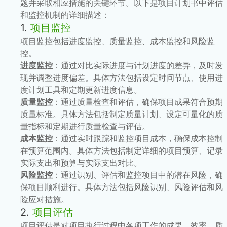
题并采取相应措施的关键环节。以下是项目计划书中评估
和监控机制的详细描述：
1.
项目监控
项目监控包括进度监控、质量监控、成本监控和风险监
控。
进度监控
：通过对比实际进度与计划进度的差异，及时发
现并调整进度偏差。具体方法包括设定时间节点、使用进
度计划工具和定期更新进度信息。
质量监控
：通过质量检查和评估，确保项目成果符合预期
质量标准。具体方法包括制定质量计划、设定可量化的质
量指标和定期进行质量检查与评估。
成本监控
：通过实时跟踪和监控项目成本，确保成本控制
在预算范围内。具体方法包括制定详细的项目预算、记录
实际支出和预算与实际支出对比。
风险监控
：通过识别、评估和监控项目中的潜在风险，确
保项目顺利进行。具体方法包括风险识别、风险评估和风
险应对措施。
2.
项目评估
项目评估是对项目执行过程中各项工作的成果、效率、质