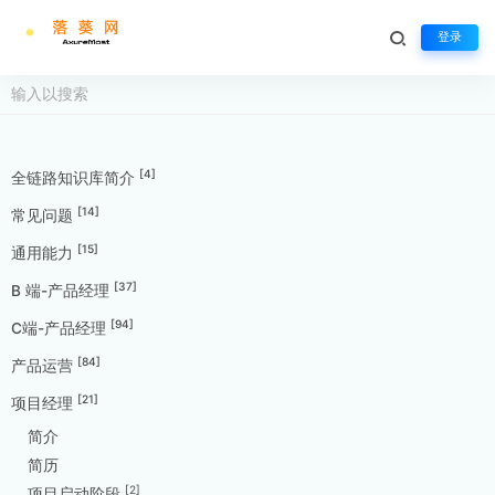
登录
[4]
全链路知识库简介
[14]
常见问题
[15]
通用能力
[37]
B 端-产品经理
[94]
C端-产品经理
[84]
产品运营
[21]
项目经理
简介
简历
[2]
项目启动阶段