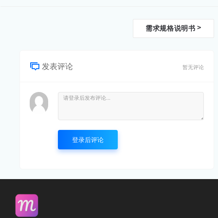
文
>
需求规格说明书
档
导
发表评论
暂无评论
航
登录后评论