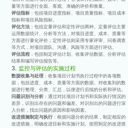
量等方面进行全面、客观、准确的评价和衡量。
评估指标
：包括项目进度指标、项目质量指标、项目成本
指标和项目风险指标。
评估方法
：包括定量评估和定性评估两种。定量评估主要
运用数据统计、分析等方法，对项目进度、成本、质量等
方面进行量化评价；定性评估则采用专家评审、问卷调查
等方式，对项目团队、沟通、风险等方面进行评估。
评估流程
：包括制定评估计划、收集评估数据、分析评估
结果和编写评估报告等。
3.
监控与评估的实施过程
数据收集与处理
：收集项目计划书执行过程中的各项数
据，包括进度、成本、质量等方面的数据。对收集到的数
据进行整理、分类、汇总，以便进行后续的分析和评估。
问题识别与分析
：通过对比项目计划书和实际执行情况的
差异，识别出存在的问题和偏差。对识别出的问题进行深
入分析，找出问题的原因和影响因素。
改进措施制定与执行
：根据问题分析的结果，制定相应的
改进措施，明确改进目标和实施计划。按照制定的改进措