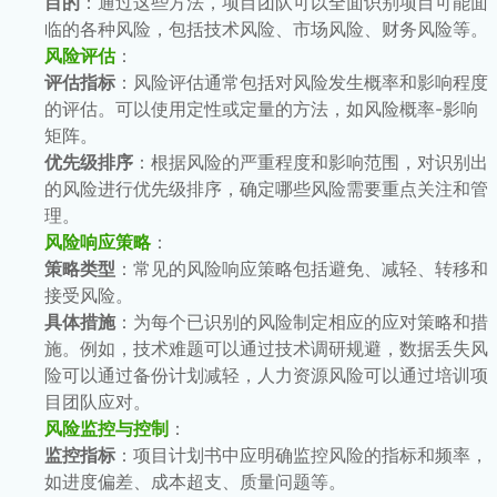
目的
：通过这些方法，项目团队可以全面识别项目可能面
临的各种风险，包括技术风险、市场风险、财务风险等。
风险评估
：
评估指标
：风险评估通常包括对风险发生概率和影响程度
的评估。可以使用定性或定量的方法，如风险概率-影响
矩阵。
优先级排序
：根据风险的严重程度和影响范围，对识别出
的风险进行优先级排序，确定哪些风险需要重点关注和管
理。
风险响应策略
：
策略类型
：常见的风险响应策略包括避免、减轻、转移和
接受风险。
具体措施
：为每个已识别的风险制定相应的应对策略和措
施。例如，技术难题可以通过技术调研规避，数据丢失风
险可以通过备份计划减轻，人力资源风险可以通过培训项
目团队应对。
风险监控与控制
：
监控指标
：项目计划书中应明确监控风险的指标和频率，
如进度偏差、成本超支、质量问题等。