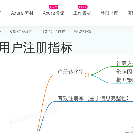
NEW
Free
库
Axure 素材
Axure模板
工作素材
导图书库
资
库
/
C端-产品经理
/
【0-1】全过程
/
数据指标篇
用户注册指标