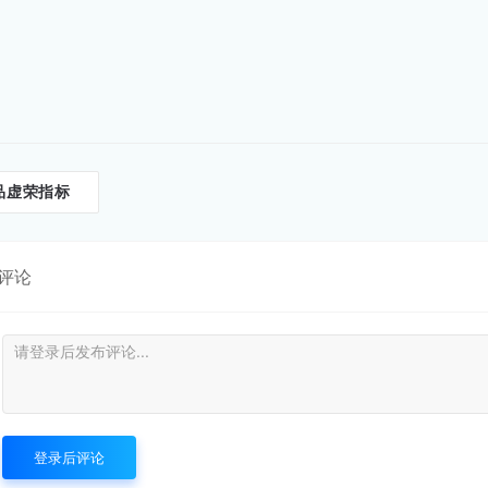
品虚荣指标
评论
登录后评论