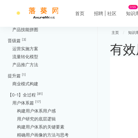
产品经理类型
OSS
首页
招聘 | 社区
知识
产品基础能力
产品工作流程
产品技能拼图
主页
/
知识
[3]
晋级篇
有效
运营实施方案
流量转化模型
产品推广方法
[1]
提升篇
商业模式构建
[81]
【0-1】全过程
[17]
用户体系篇
构建用户体系用户感
用户研究的底层逻辑
构建用户体系的关键要素
精确用户画像的方法与思考