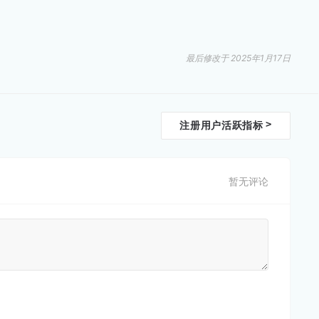
最后修改于 2025年1月17日
>
注册用户活跃指标
暂无评论