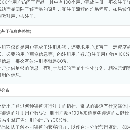
000个用户访问了产品，其中有100个用户完成注册，那么注册转
帮助产品团队了解产品的吸引力和注册流程的难易程度。如果转
够吸引用户去注册。
（基于信息完整性）
注册不仅仅是用户完成了注册步骤，还要求用户填写了一定程度
、必要的用户画像信息等）的注册用户数/总注册用户数×100%
键信息，那么有效注册率就是80%。
用户提供足够的信息，有利于后续的产品个性化服务、精准营销
有用的信息。
源分布
分析用户通过何种渠道进行注册的指标。常见的渠道有社交媒体
各渠道的注册用户数/总注册用户数×100%来确定各渠道的贡献
搜索引擎广告注册的用户占30%等。
产品团队了解不同渠道的获客能力，以便合理分配营销资源。如