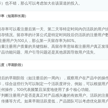
标）也不错，那么可以考虑加大在该渠道的投入。
存率（短期和长期）
留存率可以看注册后第一天、第二天等特定时间内仍活跃的用户
留存情况。留存率的计算公式是特定时间段后仍活跃的注册用户数/
注册用户为100人，那么第一天留存率为80%。
衡量注册用户质量的关键指标。高留存率意味着注册用户真正发
产品功能问题、用户引导问题还是其他原因导致用户流失。
跃度（早期阶段）
册后的早期阶段（如注册后的一周内），观察用户在产品中的操
，综合这些行为可以制定一个活跃度评分。例如，可以根据用户在
任何操作，100代表频繁且深度地使用了多个核心功能。
于判断注册用户是否是真正对产品感兴趣的有效用户。活跃的注
、传播等方式。如果早期活跃度低，产品团队可以考虑优化新用