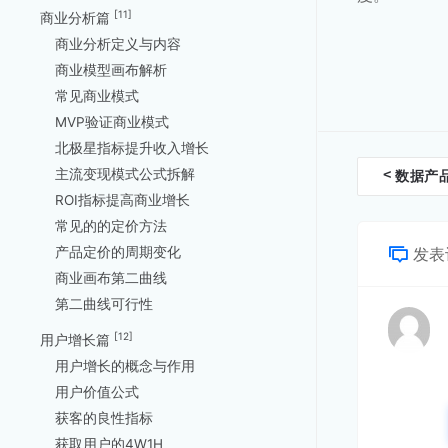
[11]
商业分析篇
商业分析定义与内容
商业模型画布解析
常见商业模式
MVP验证商业模式
北极星指标提升收入增长
文
主流变现模式公式拆解
<
数据产
ROI指标提高商业增长
档
常见的的定价方法
导
产品定价的周期变化
发表
航
商业画布第二曲线
第二曲线可行性
[12]
用户增长篇
用户增长的概念与作用
用户价值公式
获客的良性指标
获取用户的4W1H