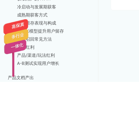
冷启动与发展期获客
成熟期获客方式
用户留存表现与构成
HOOK模型提升用户留存
用户召回常见方法
流量红利
产品/渠道/玩法红利
A-B测试实现用户增长
产品文档产出
[84]
产品运营
[21]
项目经理