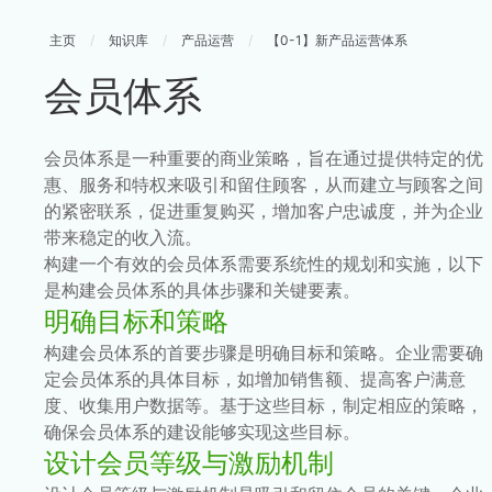
主页
/
知识库
/
产品运营
/
【0-1】新产品运营体系
会员体系
会员体系是一种重要的商业策略，旨在通过提供特定的优
惠、服务和特权来吸引和留住顾客，从而建立与顾客之间
的紧密联系，促进重复购买，增加客户忠诚度，并为企业
带来稳定的收入流。
构建一个有效的会员体系需要系统性的规划和实施，以下
是构建会员体系的具体步骤和关键要素。
明确目标和策略
构建会员体系的首要步骤是明确目标和策略。企业需要确
定会员体系的具体目标，如增加销售额、提高客户满意
度、收集用户数据等。基于这些目标，制定相应的策略，
确保会员体系的建设能够实现这些目标。
设计会员等级与激励机制