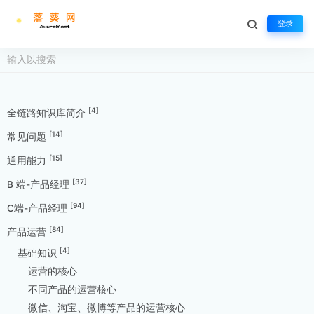
登录
[4]
全链路知识库简介
[14]
常见问题
[15]
通用能力
[37]
B 端-产品经理
[94]
C端-产品经理
[84]
产品运营
[4]
基础知识
运营的核心
不同产品的运营核心
微信、淘宝、微博等产品的运营核心